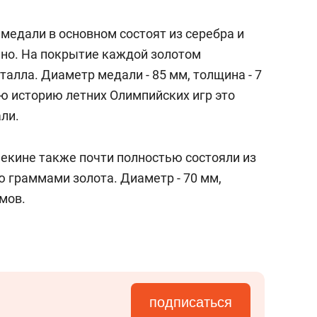
а Героев»
Казани
медали в основном состоят из серебра и
енно. На покрытие каждой золотом
алла. Диаметр медали - 85 мм, толщина - 7
всю историю летних Олимпийских игр это
ли.
екине также почти полностью состояли из
 граммами золота. Диаметр - 70 мм,
ммов.
подписаться