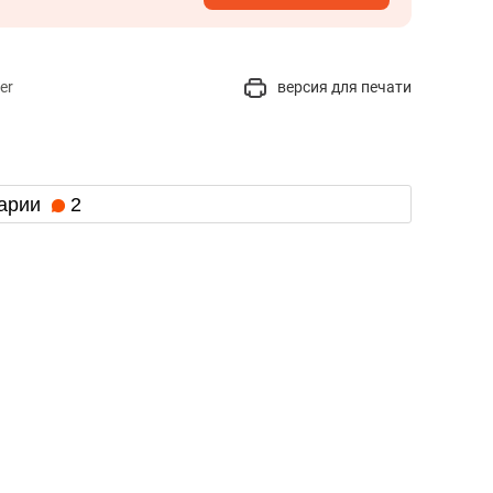
er
версия для печати
арии
2