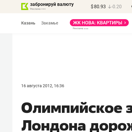
забронируй валюту
$
80.93
-0.20
Казань
Закамье
16 августа 2012, 16:36
Олимпийское 
Лондона доро