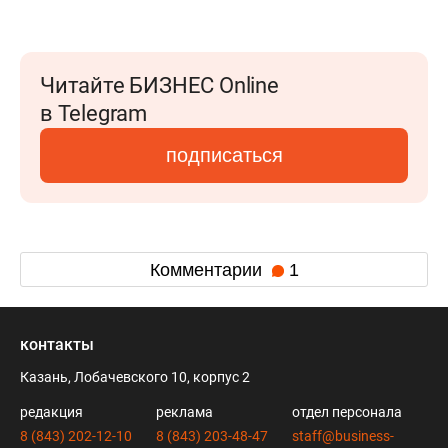
Читайте БИЗНЕС Online
в Telegram
подписаться
Комментарии
1
контакты
Казань, Лобачевского 10, корпус 2
редакция
реклама
отдел персонала
8 (843) 202-12-10
8 (843) 203-48-47
staff@business-