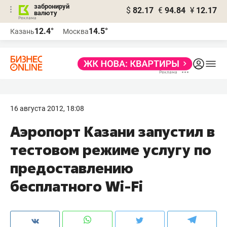
забронируй
$
82.17
€
94.84
¥
12.17
валюту
12.4°
14.5°
Казань
Москва
16 августа 2012, 18:08
Аэропорт Казани запустил в
тестовом режиме услугу по
предоставлению
бесплатного Wi-Fi