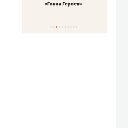
«Гонка Героев»
Казан