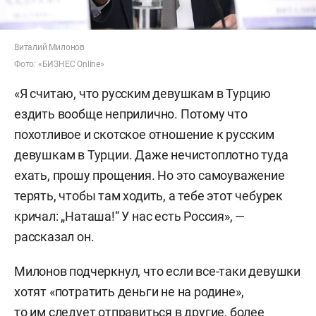
Виталий Милонов
Фото: «БИЗНЕС Online»
«Я считаю, что русским девушкам в Турцию
ездить вообще неприлично. Потому что
похотливое и скотское отношение к русским
девушкам в Турции. Даже нечистоплотно туда
ехать, прошу прощения. Но это самоуважение
терять, чтобы там ходить, а тебе этот чебурек
кричал: „Наташа!“ У нас есть Россия», —
рассказал он.
Милонов подчеркнул, что если все-таки девушки
хотят «потратить деньги не на родине»,
то им следует отправиться в другие, более