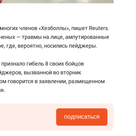
ногих членов «Хезболлы», пишет Reuters.
раненых — травмы на лице, ампутированные
, где, вероятно, носились пейджеры.
признало гибель 8 своих бойцов
йджеров, вызванной во вторник
том говорится в заявлении, размещенном
я.
подписаться