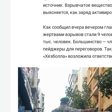
источник. Взрывчатое вещество
выясняется, как заряд активиро
Как сообщил вчера вечером гл
жертвами взрывов стали 9 челов
тыс. человек. Большинство — ч
пейджеры для переговоров. Так
«Хезболла» возложила ответств