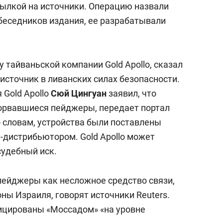
сылкой на источники. Операцию назвали
беседников издания, ее разрабатывали
 тайваньской компании Gold Apollo, сказал
источник в ливанских силах безопасности.
 Gold Apollo
Сюй Цингуан
заявил, что
орвавшиеся пейджеры, передает портал
го словам, устройства были поставлены
-дистрибьютором. Gold Apollo может
удебный иск.
ейджеры как несложное средство связи,
оны Израиля, говорят источники Reuters.
ицированы «Моссадом» «на уровне