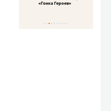
«Гонка Героев»
Казан