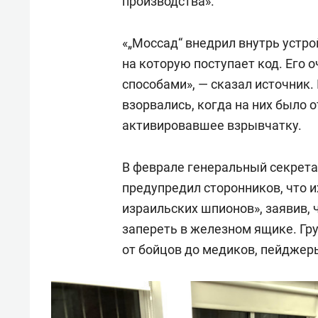
производства».
«„Моссад“ внедрил внутрь устр
на которую поступает код. Его
способами», — сказал источник.
взорвались, когда на них было
активировавшее взрывчатку.
В феврале генеральный секрет
предупредил сторонников, что 
израильских шпионов», заявив, 
запереть в железном ящике. Гр
от бойцов до медиков, пейджер