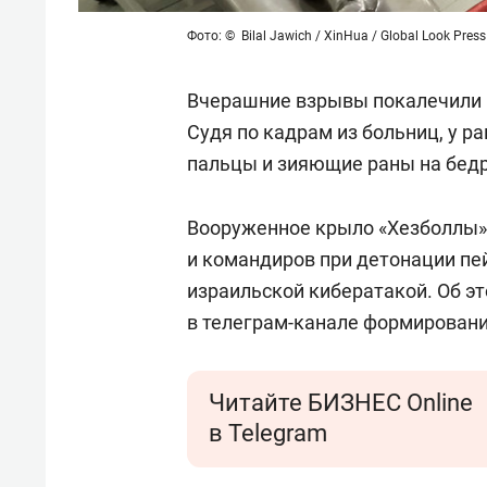
Фото: © Bilal Jawich / XinHua / Global Look Press
Вчерашние взрывы покалечили м
Судя по кадрам из больниц, у 
пальцы и зияющие раны на бедре
Вооруженное крыло «Хезболлы» 
и командиров при детонации пе
израильской кибератакой. Об э
в телеграм-канале формировани
Читайте БИЗНЕС Online
в Telegram