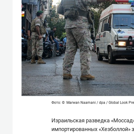
Фото: © Marwan Naamani / dpa / Global Look Pre
Израильская разведка «Моссад»
импортированных «Хезболлой» з