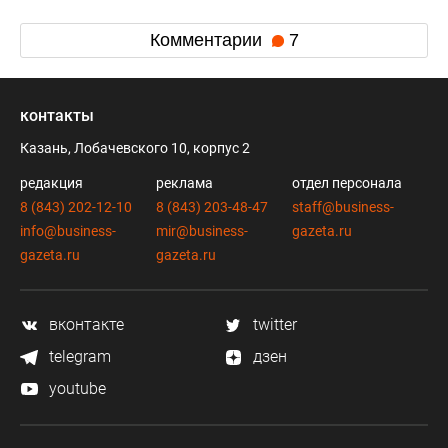
Комментарии
7
контакты
Казань, Лобачевского 10, корпус 2
редакция
реклама
отдел персонала
8 (843) 202-12-10
8 (843) 203-48-47
staff@business-
info@business-
mir@business-
gazeta.ru
gazeta.ru
gazeta.ru
вконтакте
twitter
telegram
дзен
youtube