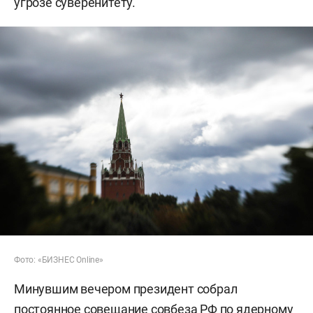
угрозе суверенитету.
Фото: «БИЗНЕС Online»
Минувшим вечером президент собрал
постоянное совещание совбеза РФ по ядерному