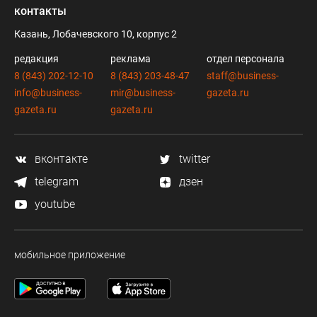
контакты
Казань, Лобачевского 10, корпус 2
редакция
реклама
отдел персонала
8 (843) 202-12-10
8 (843) 203-48-47
staff@business-
info@business-
mir@business-
gazeta.ru
gazeta.ru
gazeta.ru
вконтакте
twitter
telegram
дзен
youtube
мобильное приложение