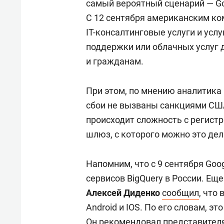
самый вероятный сценарий — Go
С 12 сентября американским к
IT-консалтинговые услуги и услу
поддержки или облачных услуг 
и гражданам.
При этом, по мнению аналитика 
сбои не вызваны санкциями США
происходит сложность с регистр
шлюз, с которого можно это дела
Напомним, что с 9 сентября Goo
сервисов BigQuery в России. Еще
Алексей Диденко
сообщил
, что
Android и IOS. По его словам, эт
Он рекомендовал представителя