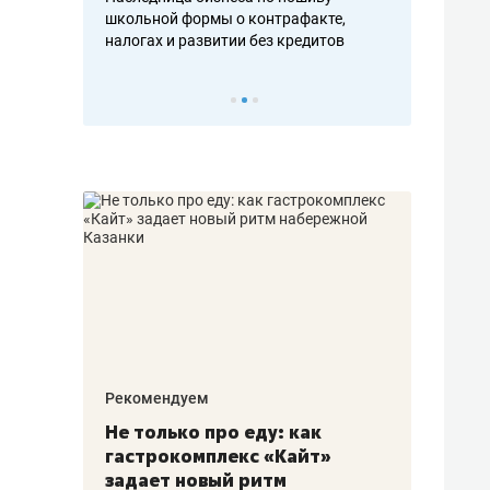
н, дотошных
школьной формы о контрафакте,
рынки, почем
осах мастеров
налогах и развитии без кредитов
чем интересе
Рекомендуем
Рекоме
аждые
Не только про еду: как
Элитн
канал»
гастрокомплекс «Кайт»
и бре
рии
задает новый ритм
гаран