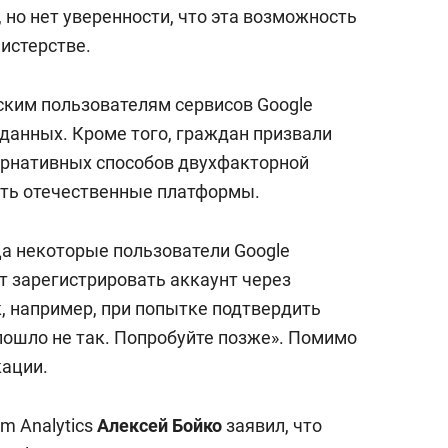
а Героев»
Казани
, но нет уверенности, что эта возможность
нистерстве.
ким пользователям сервисов Google
 данных. Кроме того, граждан призвали
ернативных способов двухфакторной
ать отечественные платформы.
ца некоторые пользователи Google
ут зарегистрировать аккаунт через
, например, при попытке подтвердить
пошло не так. Попробуйте позже». Помимо
кации.
m Analytics
Алексей Бойко
заявил, что