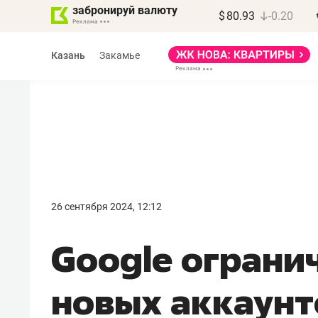
забронируй валюту
$
80.93
-0.20
Казань
Закамье
26 сентября 2024, 12:12
Google ограни
новых аккаунт