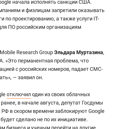
ogle начала исполнять санкции США.
омпаниям и физлицам запретили оказывать
ги по проектированию, а также услуги IT-
для ПО российским организациям
Mobile Research Group
Эльдара Муртазина
,
. «Это перманентная проблема, что
ацией с российских номеров, падает СМС-
ть», — заявил он.
gle
отключил
один из своих облачных
 ранее, в начале августа, депутат Госдумы
 в РФ в скором времени заблокируют Google
о будет сделано не по их инициативе.
м бизнеса и ученым перейти на другие