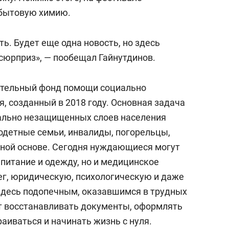
бытовую химию.
ь. Будет еще одна новость, но здесь
 сюрприз», — пообещал Гайнутдинов.
ительный фонд помощи социально
 созданный в 2018 году. Основная задача
ально незащищенных слоев населения
детные семьи, инвалиды, погорельцы,
дной основе. Сегодня нуждающиеся могут
 питание и одежду, но и медицинское
г, юридическую, психологическую и даже
здесь подопечным, оказавшимся в трудных
т восстанавливать документы, оформлять
раиваться и начинать жизнь с нуля.