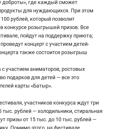
у доброты», где каждый сможет
 продукты для нуждающихся. При этом
 100 рублей, который позволит
в конкурсе розыгрышей призов. Все
стивале, пойдут на поддержку приюта;
 проведут концерт с участием детей-
 концерта также состоится розыгрыш
 с участием аниматоров, ростовых
во подарков для детей — все это
телей карты «Батыр».
естиваля, участников конкурса ждут три
 тыс. рублей — холодильники, стиральная
т призы от 15 тыс. до 10 тыс. рублей —
ику. Помимо этого, на фестивале