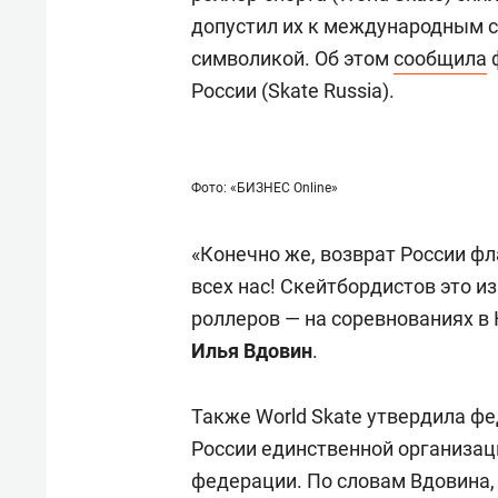
допустил их к международным с
символикой. Об этом
сообщила
ф
России (Skate Russia).
Фото: «БИЗНЕС Online»
«Конечно же, возврат России фл
всех нас! Скейтбордистов это из
роллеров — на соревнованиях в 
Илья Вдовин
.
Также World Skate утвердила ф
России единственной организа
федерации. По словам Вдовина,