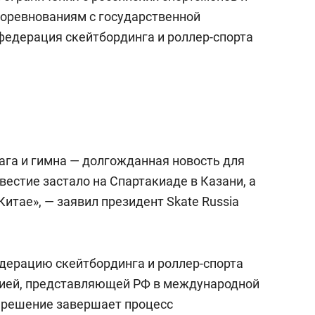
оревнованиям с государственной
едерация скейтбординга и роллер-спорта
ага и гимна — долгожданная новость для
вестие застало на Спартакиаде в Казани, а
Китае», — заявил президент Skate Russia
едерацию скейтбординга и роллер-спорта
цией, представляющей РФ в международной
 решение завершает процесс