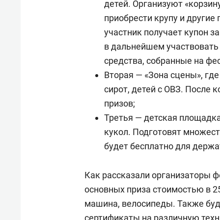
детей. Организуют «корзин
приобрести крупу и другие
участник получает купон за
в дальнейшем участвовать 
средства, собранные на фе
Вторая — «Зона сцены», где
сирот, детей с ОВЗ. После
призов;
Третья — детская площадка
кукол. Подготовят множест
будет бесплатно для держа
Как рассказали организаторы ф
основных приза стоимостью в 25
машина, велосипеды. Также буду
сертификаты на различную техн