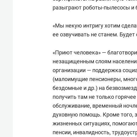
разыграют роботы-пылесосы и 
«Мы некую интригу хотим сделат
ее озвучивать не станем. Будет
«Приют человека» — благотвор
незащищенным слоям населения,
организации — поддержка соци
(малоимущие пенсионеры, много
бездомные и др.) на безвозмез
получить там не только горячее
обслуживание, временный ночле
духовную помощь. Кроме того, 
жизненных ситуациях, помогаю
пенсии, инвалидность, трудоуст