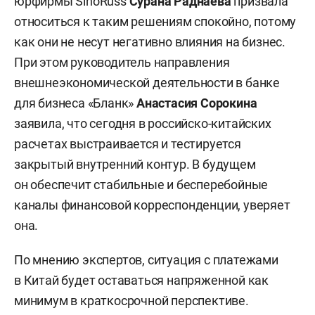
юрфирмы SinoRuss
Сурана Раднаева
призвала
относиться к таким решениям спокойно, потому
как они не несут негативно влияния на бизнес.
При этом руководитель направления
внешнеэкономической деятельности в банке
для бизнеса «Бланк»
Анастасия Сорокина
заявила, что сегодня в российско-китайских
расчетах выстраивается и тестируется
закрытый внутренний контур. В будущем
он обеспечит стабильные и бесперебойные
каналы финансовой корреспонденции, уверяет
она.
По мнению экспертов, ситуация с платежами
в Китай будет оставаться напряженной как
минимум в краткосрочной перспективе.