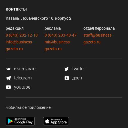
контакты
Казань, Лобачевского 10, корпус 2
редакция
реклама
отдел персонала
8 (843) 202-12-10
8 (843) 203-48-47
staff@business-
info@business-
mir@business-
gazeta.ru
gazeta.ru
gazeta.ru
вконтакте
twitter
telegram
дзен
youtube
мобильное приложение