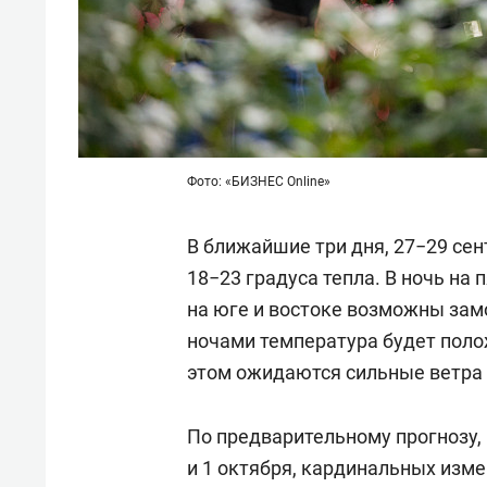
Фото: «БИЗНЕС Online»
В ближайшие три дня, 27−29 сен
18−23 градуса тепла. В ночь на
на юге и востоке возможны замо
ночами температура будет поло
этом ожидаются сильные ветра 
По предварительному прогнозу,
и 1 октября, кардинальных изме