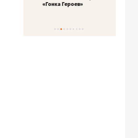
«Гонка Героев»
Казан