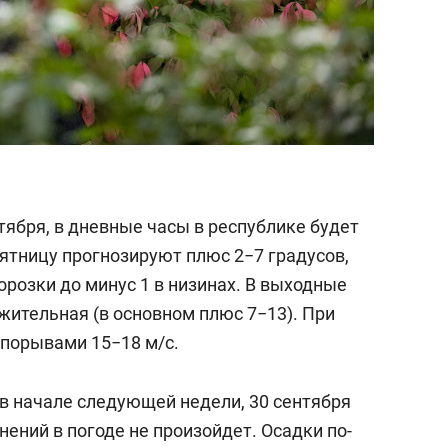
тября, в дневные часы в республике будет
 пятницу прогнозируют плюс 2−7 градусов,
розки до минус 1 в низинах. В выходные
жительная (в основном плюс 7−13). При
порывами 15−18 м/с.
 в начале следующей недели, 30 сентября
нений в погоде не произойдет. Осадки по-