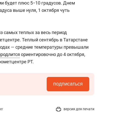
и будет плюс 5−10 градусов. Днем
адуса выше нуля, 1 октября чуть
з самых теплых за весь период
етцентре. Теплый сентябрь в Татарстане
 годах — средние температуры превышали
продлится
ориентировочно до 4 октября,
рометцентре РТ.
подписаться
er
версия для печати