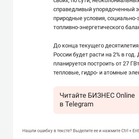
своих, по сути, неоколониальны
справедливый упорядоченный э
природные условия, социально-
топливно-энергетического балан
До конца текущего десятилетия
России будет расти на 2% в год.
планируется построить от 27 ГВ
тепловые, гидро- и атомные эле
Читайте БИЗНЕС Online
в Telegram
Нашли ошибку в тексте? Выделите ее и нажмите Ctrl + Ent