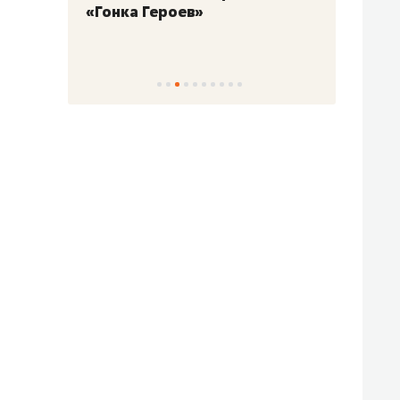
«Гонка Героев»
Казан