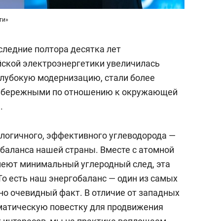
ти»
следние полтора десятка лет
йской электроэнергетики увеличилась
 глубокую модернизацию, стали более
 бережными по отношению к окружающей
.
ологичного, эффективного углеводорода —
обаланса нашей страны. Вместе с атомной
меют минимальный углеродный след, эта
То есть наш энергобаланс — один из самых
но очевидный факт. В отличие от западных
матическую повестку для продвижения