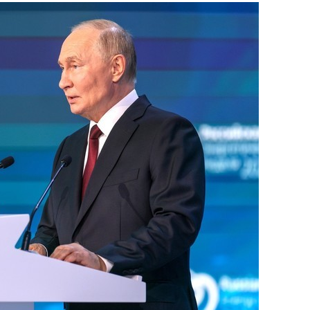
состоянием как основа
антихрупких команд