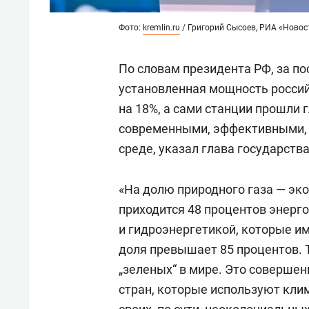
Фото:
kremlin.ru
/ Григорий Сысоев, РИА «Новос
По словам президента РФ, за по
установленная мощность росси
на 18%, а сами станции прошли
современными, эффективными,
среде, указал глава государства
«На долю природного газа — эк
приходится 48 процентов энерг
и гидроэнергетикой, которые и
доля превышает 85 процентов. 
„зеленых“ в мире. Это совершен
стран, которые используют кли