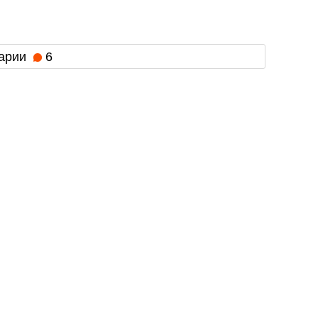
арии
6