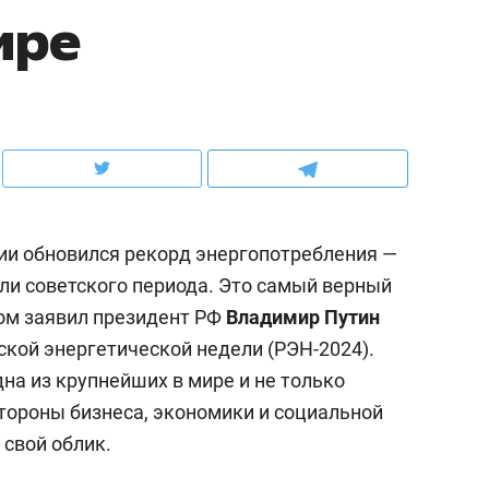
ире
ов и
о трехкратном росте цен, дотошных
школьной формы о конт
клиентах и чудных запросах мастеров
налогах и развитии без 
сии обновился рекорд энергопотребления —
ли советского периода. Это самый верный
том заявил президент РФ
Владимир Путин
ской энергетической недели (РЭН-2024).
на из крупнейших в мире и не только
ндуем
Рекомендуем
стороны бизнеса, экономики и социальной
мер до квартиры и Face
Опыт выживания в дик
 свой облик.
сто ключа: какой будет
природе, работа
асность в ЖК «Нова»
с ментальным и физич