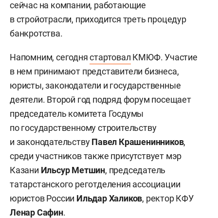
сейчас на компании, работающие
в стройотрасли, приходится треть процедур
банкротства.
Напомним, сегодня
стартовал
КМЮФ. Участие
в нем принимают представители бизнеса,
юристы, законодатели и государственные
деятели. Второй год подряд форум посещает
председатель комитета Госдумы
по государственному строительству
и законодательству
Павел Крашенинников
,
среди участников также присутствует мэр
Казани
Ильсур Метшин
, председатель
татарстанского реготделения ассоциации
юристов России
Ильдар Халиков
, ректор КФУ
Ленар Сафин
.