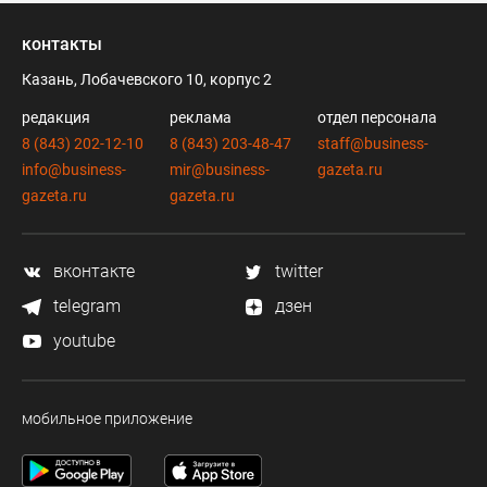
контакты
Казань, Лобачевского 10, корпус 2
редакция
реклама
отдел персонала
8 (843) 202-12-10
8 (843) 203-48-47
staff@business-
info@business-
mir@business-
gazeta.ru
gazeta.ru
gazeta.ru
вконтакте
twitter
telegram
дзен
youtube
мобильное приложение