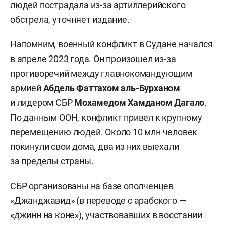
людей пострадала из-за артиллерийского
обстрела, уточняет издание.
Напомним, военный конфликт в Судане
начался
в апреле 2023 года. Он произошел из-за
противоречий между главнокомандующим
армией
Абдель Фаттахом аль-Бурханом
и лидером СБР
Мохамедом Хамданом Дагало
.
По данным ООН, конфликт привел к крупному
перемещению людей. Около 10 млн человек
покинули свои дома, два из них выехали
за пределы страны.
СБР организованы на базе ополченцев
«Джанджавид» (в переводе с арабского —
«джинн на коне»), участвовавших в восстании