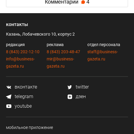
Комментарии
4
контакты
Казань, Лобачевского 10, корпус 2
редакция
реклама
отдел персонала
8 (843) 202-12-10
8 (843) 203-48-47
staff@business-
info@business-
mir@business-
gazeta.ru
gazeta.ru
gazeta.ru
вконтакте
twitter
telegram
дзен
youtube
мобильное приложение