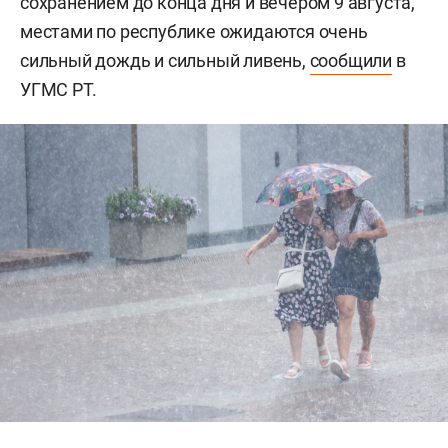
сохранением до конца дня и вечером 9 августа,
местами по республике ожидаются очень
сильный дождь и сильный ливень,
сообщили
в
УГМС РТ.