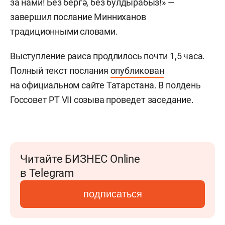
за нами! Без бергә, без булдырабыз!» —
завершил послание Минниханов
традиционными словами.
Выступление раиса продлилось почти 1,5 часа.
Полный текст послания
опубликован
на официальном сайте Татарстана. В полдень
Госсовет РТ VII созыва проведет заседание.
Читайте БИЗНЕС Online
в Telegram
подписаться