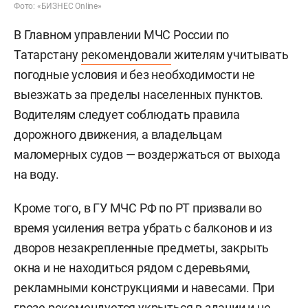
Фото: «БИЗНЕС Online»
В Главном управлении МЧС России по
Татарстану
рекомендовали
жителям учитывать
погодные условия и без необходимости не
выезжать за пределы населенных пунктов.
Водителям следует соблюдать правила
дорожного движения, а владельцам
маломерных судов — воздержаться от выхода
на воду.
Кроме того, в ГУ МЧС РФ по РТ призвали во
время усиления ветра убрать с балконов и из
дворов незакрепленные предметы, закрыть
окна и не находиться рядом с деревьями,
рекламными конструкциями и навесами. При
грозе рекомендуется укрыться в здании и не