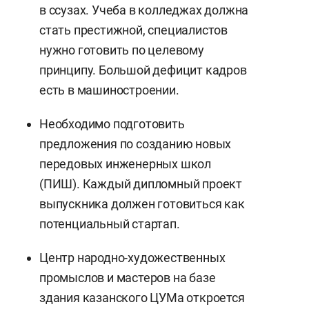
в ссузах. Учеба в колледжах должна
стать престижной, специалистов
нужно готовить по целевому
принципу. Большой дефицит кадров
есть в машиностроении.
Необходимо подготовить
предложения по созданию новых
передовых инженерных школ
(ПИШ). Каждый дипломный проект
выпускника должен готовиться как
потенциальный стартап.
Центр народно-художественных
промыслов и мастеров на базе
здания казанского ЦУМа откроется