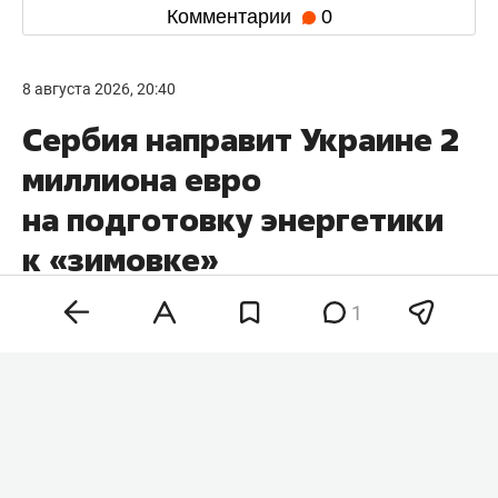
Комментарии
0
8 августа 2026, 20:40
Сербия направит Украине 2
миллиона евро
на подготовку энергетики
к «зимовке»
1
Сербия выделит Украине 2 млн евро на
поддержку энергетического сектора. Об этом
заявил президент страны
Владимир Зеленский
в