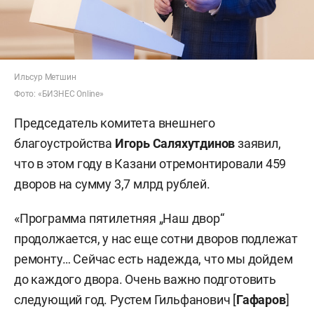
Ильсур Метшин
Фото: «БИЗНЕС Online»
Председатель комитета внешнего
благоустройства
Игорь Саляхутдинов
заявил,
что в этом году в Казани отремонтировали 459
дворов на сумму 3,7 млрд рублей.
«Программа пятилетняя „Наш двор“
продолжается, у нас еще сотни дворов подлежат
ремонту… Сейчас есть надежда, что мы дойдем
до каждого двора. Очень важно подготовить
следующий год. Рустем Гильфанович [
Гафаров
]