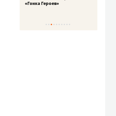
«Гонка Героев»
Казан