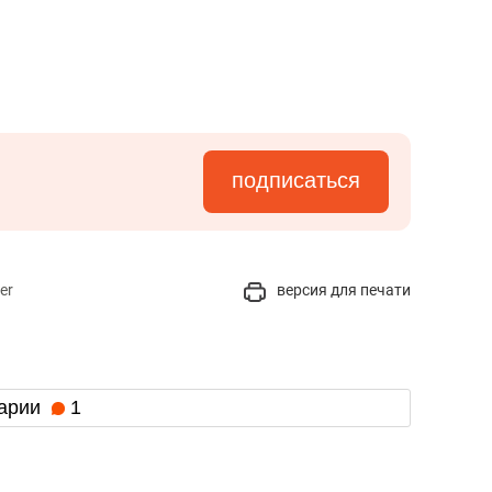
подписаться
er
версия для печати
арии
1