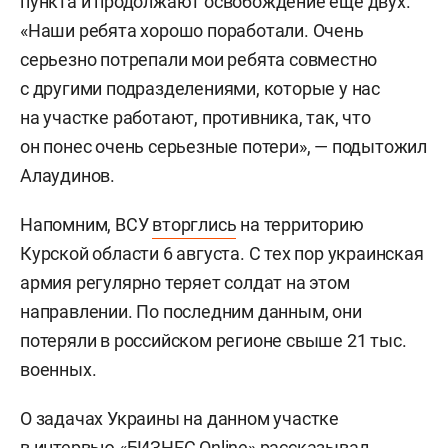
пункта и продолжают освобождение еще двух.
«Наши ребята хорошо поработали. Очень
серьезно потрепали мои ребята совместно
с другими подразделениями, которые у нас
на участке работают, противника, так, что
он понес очень серьезные потери», — подытожил
Алаудинов.
Напомним, ВСУ
вторглись
на территорию
Курской области 6 августа. С тех пор украинская
армия регулярно теряет солдат на этом
направлении. По последним данным, они
потеряли в российском регионе свыше 21 тыс.
военных.
О задачах Украины на данном участке
в интервью «БИЗНЕС Online»
рассказывал