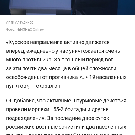
Апти Алаудинов
Фото: «БИЗНЕС Online»
«Курское направление активно движется
вперед, ежедневно у нас уничтожается очень
много противника. За прошлый период вот
за эти почти два месяца в общей сложности
освобождены от противника <…> 19 населенных
пунктов», — сказал он.
Он добавил, что активные штурмовые действия
провели морпехи 155-й бригады и другие
подразделения. За последние двое суток
российские военные зачистили два населенных