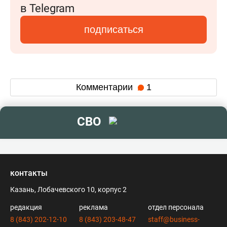
в Telegram
подписаться
Комментарии
1
СВО
контакты
Казань, Лобачевского 10, корпус 2
редакция
реклама
отдел персонала
8 (843) 202-12-10
8 (843) 203-48-47
staff@business-