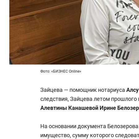
Фото: «БИЗНЕС Online»
Зайцева — помощник нотариуса
Алсу
следствия, Зайцева летом прошлого
Алевтины Канашевой
Ирине Белозе
На основании документа Белозерова 
имущество, сумму которого следоват