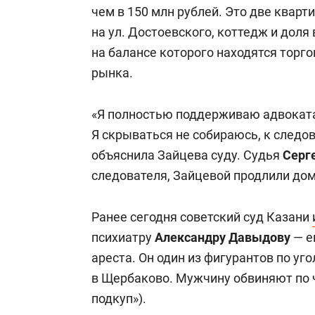
чем в 150 млн рублей. Это две квар
на ул. Достоевского, коттедж и доля
на балансе которого находятся тор
рынка.
«Я полностью поддерживаю адвоката
Я скрываться не собираюсь, к следо
объяснила Зайцева суду. Судья
Серг
следователя, Зайцевой продлили дом
Ранее сегодня советский суд Казани
психиатру
Александру Давыдову
— е
ареста. Он один из фигурантов по уг
в Щербаково. Мужчину обвиняют по ч
подкуп»).