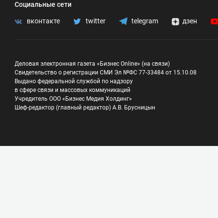
Социальные сети
вконтакте
twitter
telegram
дзен
Деловая электронная газета «Бизнес Online» (на связи)
Свидетельство о регистрации СМИ Эл №ФС 77-33484 от 15.10.08
Выдано федеральной службой по надзору
в сфере связи и массовых коммуникаций
Учредитель ООО «Бизнес Медия Холдинг»
Шеф-редактор (главный редактор) А.В. Брусницын