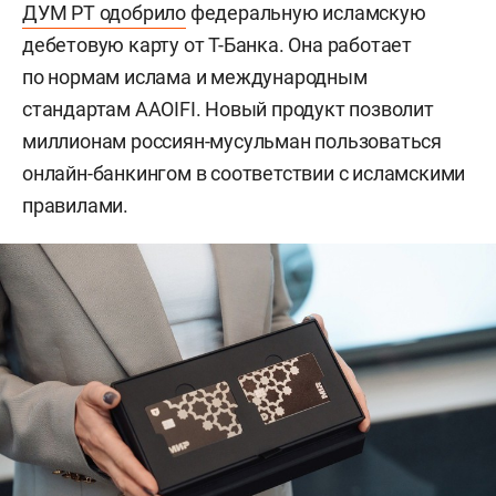
ДУМ РТ одобрило
федеральную исламскую
дебетовую карту от Т-Банка. Она работает
по нормам ислама и международным
стандартам AAOIFI. Новый продукт позволит
миллионам россиян-мусульман пользоваться
онлайн-банкингом в соответствии с исламскими
правилами.