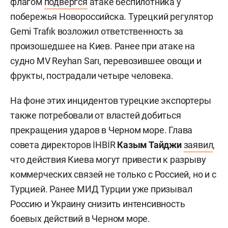
флагом
подвергся
атаке беспилотника у
побережья Новороссийска. Турецкий регулятор
Gemi Trafık возложил ответственность за
произошедшее на Киев. Ранее при атаке на
судно MV Reyhan Sarı, перевозившее овощи и
фрукты, пострадали четыре человека.
На фоне этих инцидентов турецкие экспортеры
также потребовали от властей добиться
прекращения ударов в Черном море. Глава
совета директоров İHBİR
Казым Тайджи
заявил
,
что действия Киева могут привести к разрыву
коммерческих связей не только с Россией, но и с
Турцией. Ранее МИД Турции уже призывал
Россию и Украину снизить интенсивность
боевых действий в Черном море.