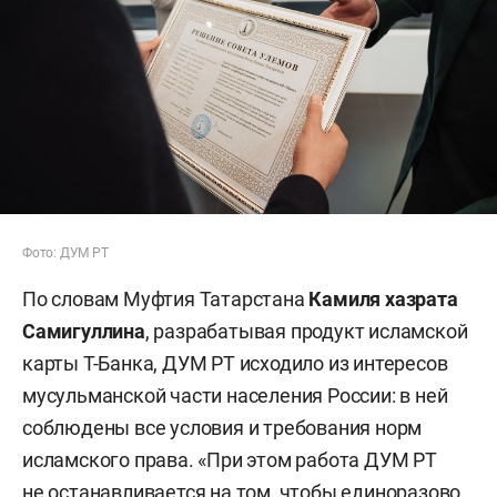
Фото: ДУМ РТ
По словам Муфтия Татарстана
Камиля хазрата
Самигуллина
, разрабатывая продукт исламской
карты Т-Банка, ДУМ РТ исходило из интересов
мусульманской части населения России: в ней
соблюдены все условия и требования норм
исламского права. «При этом работа ДУМ РТ
не останавливается на том, чтобы единоразово