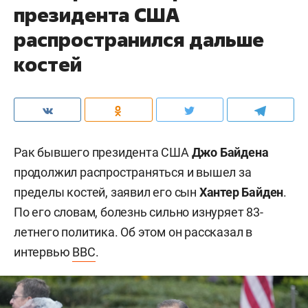
президента США
распространился дальше
костей
Рак бывшего президента США
Джо Байдена
продолжил распространяться и вышел за
пределы костей, заявил его сын
Хантер Байден
.
По его словам, болезнь сильно изнуряет 83-
летнего политика. Об этом он рассказал в
интервью
BBC
.