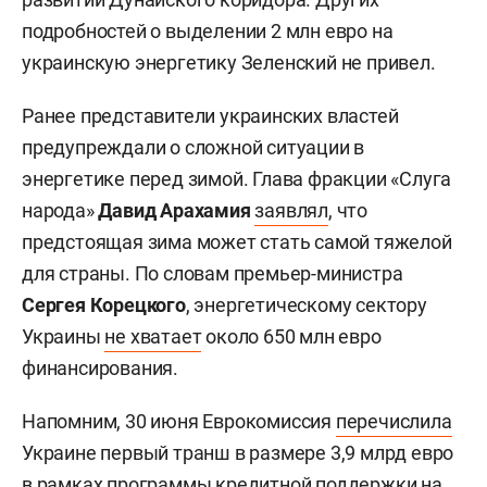
подробностей о выделении 2 млн евро на
украинскую энергетику Зеленский не привел.
Ранее представители украинских властей
предупреждали о сложной ситуации в
энергетике перед зимой. Глава фракции «Слуга
народа»
Давид Арахамия
заявлял
, что
предстоящая зима может стать самой тяжелой
для страны. По словам премьер-министра
Сергея Корецкого
, энергетическому сектору
Украины
не хватает
около 650 млн евро
финансирования.
Напомним, 30 июня Еврокомиссия
перечислила
Украине первый транш в размере 3,9 млрд евро
в рамках программы кредитной поддержки на