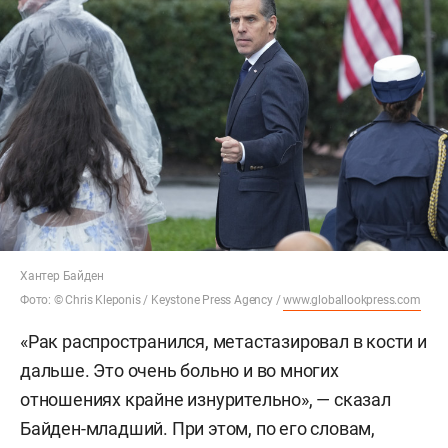
Хантер Байден
Фото: © Chris Kleponis / Keystone Press Agency /
www.globallookpress.com
«Рак распространился, метастазировал в кости и
дальше. Это очень больно и во многих
отношениях крайне изнурительно», — сказал
Байден-младший. При этом, по его словам,