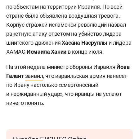
по объектам на территории Израиля. По всей
стране была объявлена воздушная тревога.
Корпус стражей исламской революции назвал
ракетную атаку ответом на убийство лидера
шиитского движения
Хасана Насруллы
и лидера
ХАМАС
Исмаила Хании
в конце июля.
На этой неделе министр обороны Израиля
Йоав
Галант
заявил
, что израильская армия нанесет
по Ирану настолько «смертоносный
и неожиданный удар», что иранцы не успеют
ничего понять.