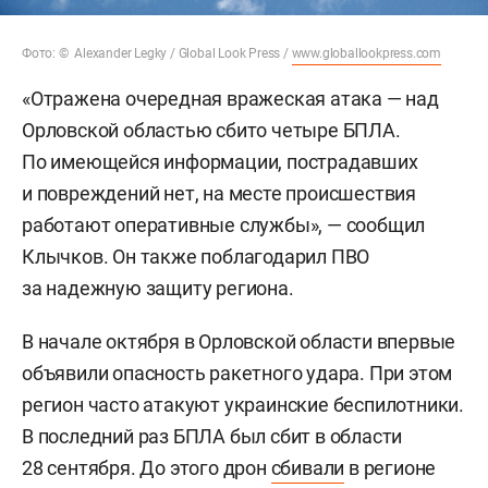
Фото: © Alexander Legky / Global Look Press /
www.globallookpress.com
«Отражена очередная вражеская атака — над
Орловской областью сбито четыре БПЛА.
По имеющейся информации, пострадавших
и повреждений нет, на месте происшествия
работают оперативные службы», — сообщил
Клычков. Он также поблагодарил ПВО
за надежную защиту региона.
В начале октября в Орловской области впервые
объявили опасность ракетного удара. При этом
регион часто атакуют украинские беспилотники.
В последний раз БПЛА был сбит в области
28 сентября. До этого дрон
сбивали
в регионе