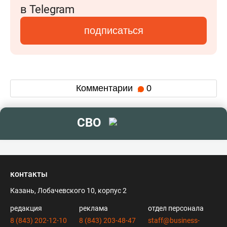
в Telegram
подписаться
Комментарии
0
СВО
контакты
Казань, Лобачевского 10, корпус 2
редакция
реклама
отдел персонала
8 (843) 202-12-10
8 (843) 203-48-47
staff@business-