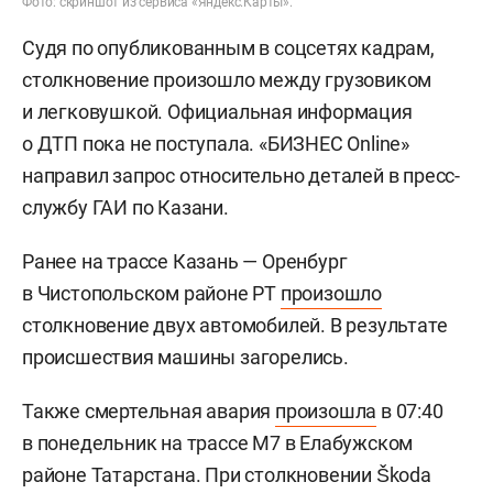
Фото: скриншот из сервиса «Яндекс.Карты».
Судя по опубликованным в соцсетях кадрам,
столкновение произошло между грузовиком
и легковушкой. Официальная информация
о ДТП пока не поступала. «БИЗНЕС Online»
направил запрос относительно деталей в пресс-
службу ГАИ по Казани.
Ранее на трассе Казань — Оренбург
в Чистопольском районе РТ
произошло
столкновение двух автомобилей. В результате
происшествия машины загорелись.
Также смертельная авария
произошла
в 07:40
в понедельник на трассе М7 в Елабужском
районе Татарстана. При столкновении Škoda