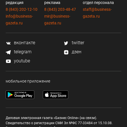
редакция
реклама
отдел персонала
8 (843) 202-12-10
8 (843) 203-48-47
staff@business-
info@business-
mir@business-
gazeta.ru
gazeta.ru
gazeta.ru
вконтакте
twitter
telegram
дзен
youtube
мобильное приложение
Деловая электронная газета «Бизнес Online» (на связи).
Свидетельство о регистрации СМИ Эл №ФС 77-33484 от 15.10.08.