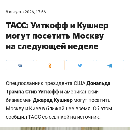
8 августа 2026, 17:56
ТАСС: Уиткофф и Кушнер
могут посетить Москву
на следующей неделе
Спецпосланник президента США
Дональда
Трампа
Стив Уиткофф
и американский
бизнесмен
Джаред Кушнер
могут посетить
Москву и Киев в ближайшее время. Об этом
сообщил
ТАСС
со ссылкой на источник.