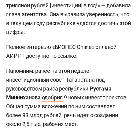
триллион рублей [инвестиций] в год!» — добавила
глава агентства. Она выразила уверенность, что
в текущем году республике удастся достичь этой
цифры.
Полное интервью «БИЗНЕС Online» с главой
АИР РТ доступно по
ссылке
.
Напомним, ранее на этой неделе
инвестиционный совет Татарстана под
руководством раиса республики
Рустама
Минниханова
одобрил
9 новых инвестпроектов.
Общая сумма вложений по ним составляет
более 93 млрд рублей, речь идет о создании
около 2,5 тыс. рабочих мест.