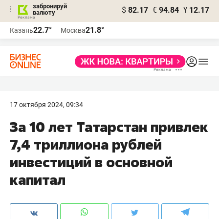
забронируй
$
82.17
€
94.84
¥
12.17
валюту
22.7°
21.8°
Казань
Москва
17 октября 2024, 09:34
За 10 лет Татарстан привлек
7,4 триллиона рублей
инвестиций в основной
капитал