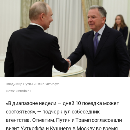
Владимир Путин и Стив Уиткофф
Фото:
kremlin.ru
«В диапазоне недели — дней 10 поездка может
состояться», — подчеркнул собеседник
агентства. Отметим, Путин и Трамп
согласовали
визит Уиткоффа и Кушнера в Москву во время