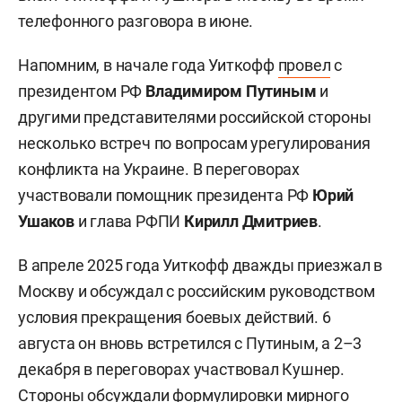
телефонного разговора в июне.
Напомним, в начале года Уиткофф
провел
с
президентом РФ
Владимиром Путиным
и
другими представителями российской стороны
несколько встреч по вопросам урегулирования
конфликта на Украине. В переговорах
участвовали помощник президента РФ
Юрий
Ушаков
и глава РФПИ
Кирилл Дмитриев
.
В апреле 2025 года Уиткофф дважды приезжал в
Москву и обсуждал с российским руководством
условия прекращения боевых действий. 6
августа он вновь встретился с Путиным, а 2–3
декабря в переговорах участвовал Кушнер.
Стороны обсуждали формулировки мирного