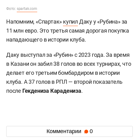
Фото:
spartak.com
Напомним, «Спартак»
купил
Даку у «Рубина» за
11 млн евро. Это третья самая дорогая покупка
нападающего в истории клуба.
Даку выступал за «Рубин» с 2023 года. За время
в Казани он забил 38 голов во всех турнирах, что
делает его третьим бомбардиром в истории
клуба. А 37 голов в РПЛ — второй показатель
после
Гекдениза Карадениза
.
Комментарии
0