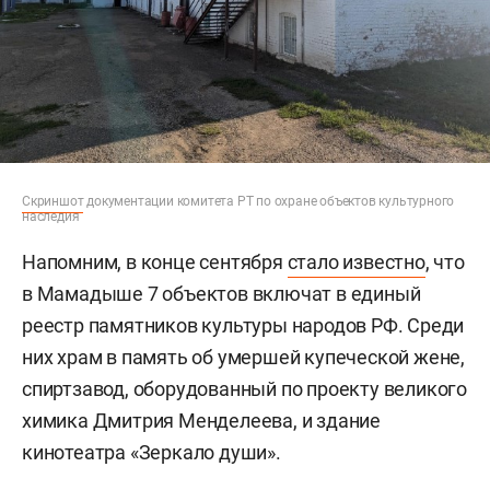
Скриншот
документации комитета РТ по охране объектов культурного
наследия
Напомним, в конце сентября
стало известно
, что
в Мамадыше 7 объектов включат в единый
реестр памятников культуры народов РФ. Среди
них храм в память об умершей купеческой жене,
спиртзавод, оборудованный по проекту великого
химика Дмитрия Менделеева, и здание
кинотеатра «Зеркало души».