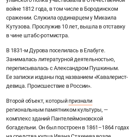
войне 1812 года, в том числе в Бородинском
сражении. Служила ординарцем у Михаила
Кутузова. Прослужив 10 лет, вышла в отставку
в чине штабс-ротмистра.
В 1831-м Дурова поселилась в Елабуге.
Занималась литературной деятельностью,
переписывалась с Александром Пушкиным.
Ее записки изданы под названием «Кавалерист-
девица. Происшествие в России».
Второй объект, который
признали
региональным памятником культуры, —
комплекс зданий Пантелеймоновской
богадельни. Он был построен в 1861–1864 годах
на средства купца Ивана Стахеева возле