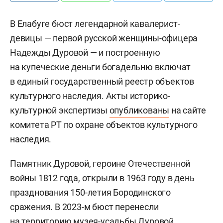
В Елабуге бюст легендарной кавалерист-
девицы — первой русской женщины-офицера
Надежды Дуровой — и построенную
на купеческие деньги богадельню включат
в единый государственный реестр объектов
культурного наследия. Акты историко-
культурной экспертизы
опубликованы
на сайте
комитета РТ по охране объектов культурного
наследия.
Памятник Дуровой, героине Отечественной
войны 1812 года, открыли в 1963 году в день
празднования 150-летия Бородинского
сражения. В 2023-м бюст перенесли
на территорию музея-усадьбы Дуровой.