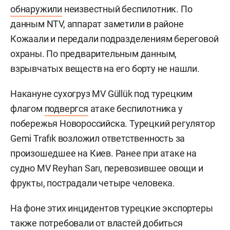
обнаружили
неизвестный беспилотник. По
данным NTV, аппарат заметили в районе
Кожаали и передали подразделениям береговой
охраны. По предварительным данным,
взрывчатых веществ на его борту не нашли.
Накануне сухогруз MV Güllük под турецким
флагом
подвергся
атаке беспилотника у
побережья Новороссийска. Турецкий регулятор
Gemi Trafık возложил ответственность за
произошедшее на Киев. Ранее при атаке на
судно MV Reyhan Sarı, перевозившее овощи и
фрукты, пострадали четыре человека.
На фоне этих инцидентов турецкие экспортеры
также потребовали от властей добиться