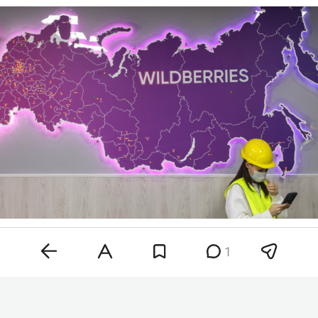
Фото: «БИЗНЕС Online»
1
«Она позволит предпринимателям передать
маркетплейсу часть процессов по подготовке
товаров к отправке и сэкономить время на