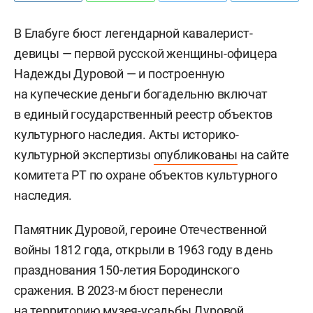
В Елабуге бюст легендарной кавалерист-
девицы — первой русской женщины-офицера
Надежды Дуровой — и построенную
на купеческие деньги богадельню включат
в единый государственный реестр объектов
культурного наследия. Акты историко-
культурной экспертизы
опубликованы
на сайте
комитета РТ по охране объектов культурного
наследия.
Памятник Дуровой, героине Отечественной
войны 1812 года, открыли в 1963 году в день
празднования 150-летия Бородинского
сражения. В 2023-м бюст перенесли
на территорию музея-усадьбы Дуровой.