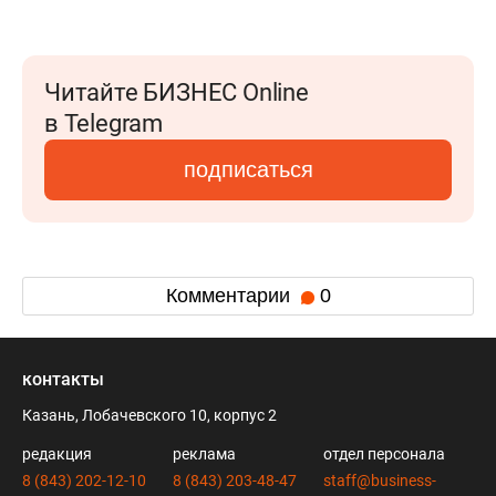
Читайте БИЗНЕС Online
в Telegram
подписаться
Комментарии
0
контакты
Казань, Лобачевского 10, корпус 2
редакция
реклама
отдел персонала
8 (843) 202-12-10
8 (843) 203-48-47
staff@business-