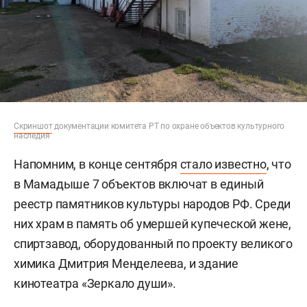
Скриншот
документации комитета РТ по охране объектов культурного
наследия
Напомним, в конце сентября
стало известно
, что
в Мамадыше 7 объектов включат в единый
реестр памятников культуры народов РФ. Среди
них храм в память об умершей купеческой жене,
спиртзавод, оборудованный по проекту великого
химика Дмитрия Менделеева, и здание
кинотеатра «Зеркало души».