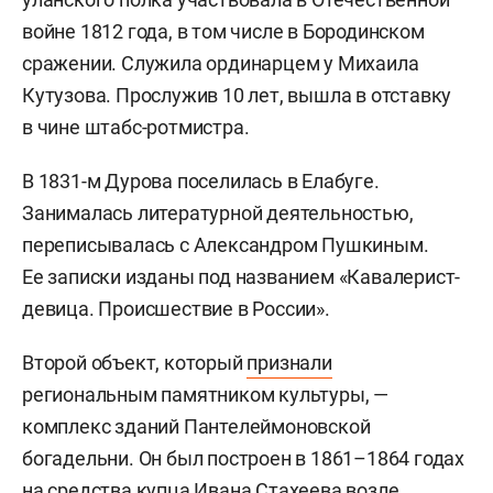
войне 1812 года, в том числе в Бородинском
сражении. Служила ординарцем у Михаила
Кутузова. Прослужив 10 лет, вышла в отставку
в чине штабс-ротмистра.
В 1831-м Дурова поселилась в Елабуге.
Занималась литературной деятельностью,
переписывалась с Александром Пушкиным.
Ее записки изданы под названием «Кавалерист-
девица. Происшествие в России».
Второй объект, который
признали
региональным памятником культуры, —
комплекс зданий Пантелеймоновской
богадельни. Он был построен в 1861–1864 годах
на средства купца Ивана Стахеева возле