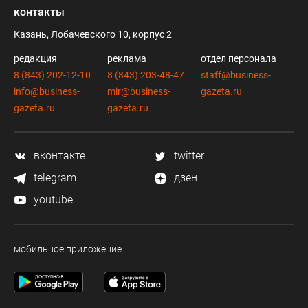
контакты
Казань, Лобачевского 10, корпус 2
редакция
реклама
отдел персонала
8 (843) 202-12-10
8 (843) 203-48-47
staff@business-
info@business-
mir@business-
gazeta.ru
gazeta.ru
gazeta.ru
вконтакте
twitter
telegram
дзен
youtube
мобильное приложение