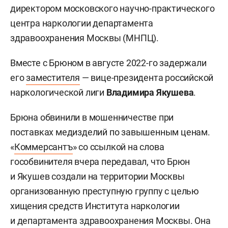
директором московского научно-практического
центра наркологии департамента
здравоохранения Москвы (МНПЦ).
Вместе с Брюном в августе 2022-го задержали
его
заместителя
— вице-президента российской
наркологической лиги
Владимира Якушева
.
Брюна обвинили в мошенничестве при
поставках медизделий по завышенным ценам.
«
Коммерсантъ
» со ссылкой на слова
гособвинителя вчера передавал, что Брюн
и Якушев создали на территории Москвы
организованную преступную группу с целью
хищения средств Института наркологии
и департамента здравоохранения Москвы. Она