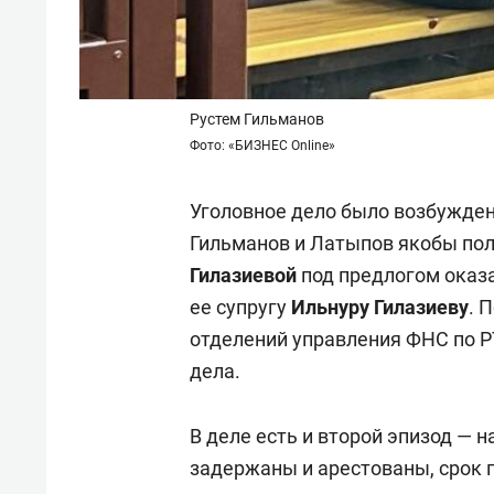
Рустем Гильманов
Фото: «БИЗНЕС Online»
Уголовное дело было возбуждено
Гильманов и Латыпов якобы пол
Гилазиевой
под предлогом оказ
ее супругу
Ильнуру Гилазиеву
. 
отделений управления ФНС по Р
дела.
В деле есть и второй эпизод — 
задержаны и арестованы, срок