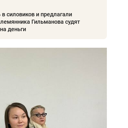
в силовиков и предлагали
племянника Гильманова судят
 на деньги