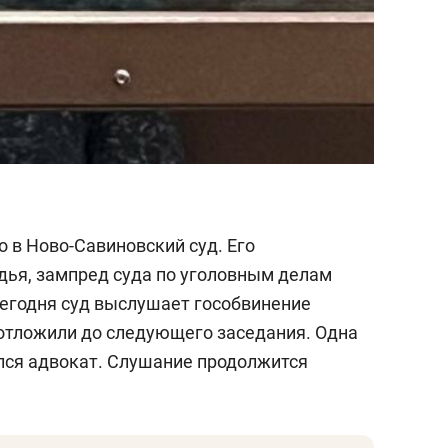
о в Ново-Савиновский суд. Его
ья, зампред суда по уголовным делам
сегодня суд выслушает гособвинение
 отложили до следующего заседания. Одна
лся адвокат. Слушание продолжится