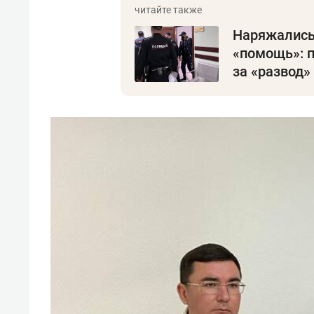
Наряжались 
«помощь»: 
за «развод»