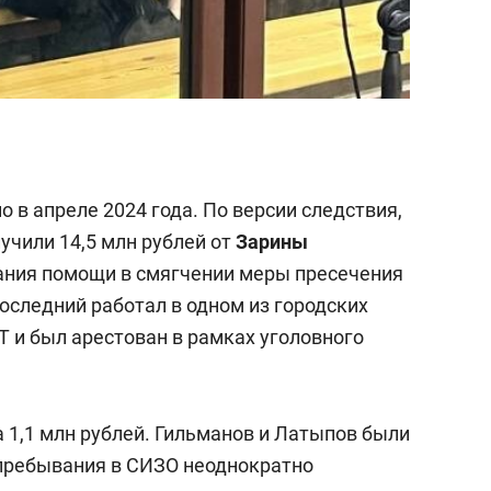
 в апреле 2024 года. По версии следствия,
учили 14,5 млн рублей от
Зарины
ания помощи в смягчении меры пресечения
Последний работал в одном из городских
Т и был арестован в рамках уголовного
на 1,1 млн рублей. Гильманов и Латыпов были
 пребывания в СИЗО неоднократно