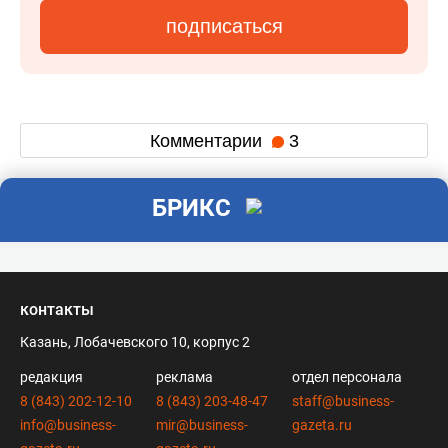
подписаться
Комментарии
3
БРИКС
контакты
Казань, Лобачевского 10, корпус 2
редакция
реклама
отдел персонала
8 (843) 202-12-10
8 (843) 203-48-47
staff@business-
info@business-
mir@business-
gazeta.ru