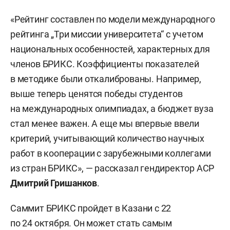
«Рейтинг составлен по модели международного
рейтинга „Три миссии университета“ с учетом
национальных особенностей, характерных для
членов БРИКС. Коэффициенты показателей
в методике были откалиброваны. Например,
выше теперь ценятся победы студентов
на международных олимпиадах, а бюджет вуза
стал менее важен. А еще мы впервые ввели
критерий, учитывающий количество научных
работ в кооперации с зарубежными коллегами
из стран БРИКС», — рассказал гендиректор АСР
Дмитрий Гришанков
.
Саммит БРИКС пройдет в Казани с 22
по 24 октября. Он может стать самым