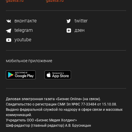
gazeta.ru
gazeta.ru
вконтакте
twitter
telegram
дзен
youtube
мобильное приложение
Деловая электронная газета «Бизнес Online» (на связи).
Свидетельство о регистрации СМИ Эл №ФС 77-33484 от 15.10.08.
Выдано федеральной службой по надзору в сфере связи и массовых
коммуникаций.
Учредитель ООО «Бизнес Медия Холдинг»
Шеф-редактор (главный редактор) А.В. Брусницын