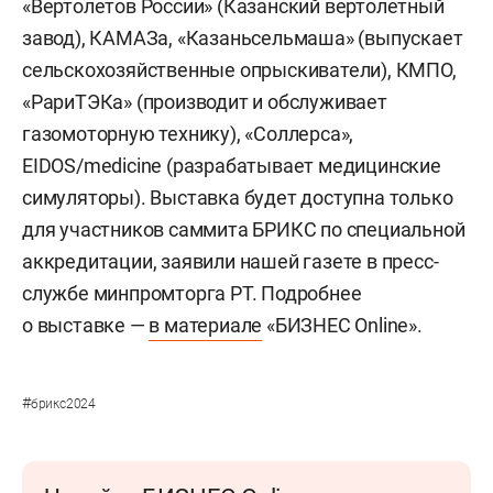
«Вертолетов России» (Казанский вертолетный
завод), КАМАЗа, «Казаньсельмаша» (выпускает
сельскохозяйственные опрыскиватели), КМПО,
«РариТЭКа» (производит и обслуживает
газомоторную технику), «Соллерса»,
EIDOS/medicine (разрабатывает медицинские
симуляторы). Выставка будет доступна только
для участников саммита БРИКС по специальной
аккредитации, заявили нашей газете в пресс-
службе минпромторга РТ. Подробнее
о выставке —
в материале
«БИЗНЕС Online».
#
брикс2024