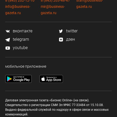
8 (843) 202-12-10
8 (843) 203-48-47
staff@business-
info@business-
mir@business-
gazeta.ru
gazeta.ru
gazeta.ru
вконтакте
twitter
telegram
дзен
youtube
мобильное приложение
Деловая электронная газета «Бизнес Online» (на связи).
Свидетельство о регистрации СМИ Эл №ФС 77-33484 от 15.10.08.
Выдано федеральной службой по надзору в сфере связи и массовых
коммуникаций.