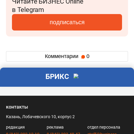
Читайте БИЗНЕС Online
в Telegram
подписаться
Комментарии
0
БРИКС
контакты
Казань, Лобачевского 10, корпус 2
редакция
реклама
отдел персонала