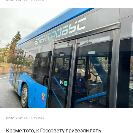
Фото: «БИЗНЕС Online»
Фото: «БИЗНЕС Online»
Кроме того, к Госсовету привезли пять