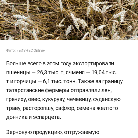
Фото: «БИЗНЕС Online»
Больше всего в этом году экспортировали
пшеницы — 26,3 тыс. т, ячменя — 19,04 тыс.
т и горчицы — 6,1 тыс. тонн. Также за границу
татарстанские фермеры отправляли лен,
гречиху, овес, кукурузу, чечевицу, суданскую
траву, расторопшу, сафлор, семена желтого
донника и эспарцета.
Зерновую продукцию, отгружаемую