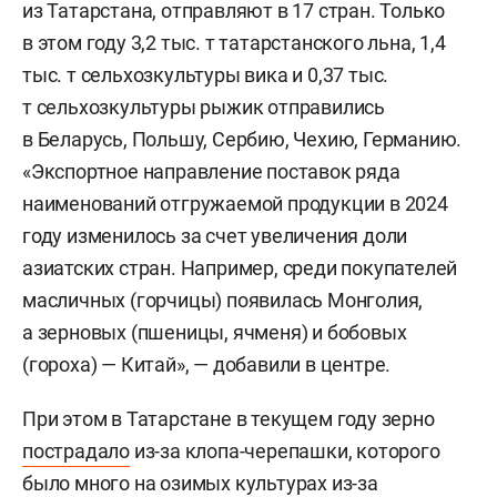
из Татарстана, отправляют в 17 стран. Только
в этом году 3,2 тыс. т татарстанского льна, 1,4
тыс. т сельхозкультуры вика и 0,37 тыс.
т сельхозкультуры рыжик отправились
в Беларусь, Польшу, Сербию, Чехию, Германию.
«Экспортное направление поставок ряда
наименований отгружаемой продукции в 2024
году изменилось за счет увеличения доли
азиатских стран. Например, среди покупателей
масличных (горчицы) появилась Монголия,
а зерновых (пшеницы, ячменя) и бобовых
(гороха) — Китай», — добавили в центре.
При этом в Татарстане в текущем году зерно
пострадало
из-за клопа-черепашки, которого
было много на озимых культурах из-за