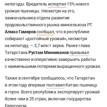
непогоды. Вредитель
испортил
15% нового
урожая пшеницы. Несмотря на это,
замначальника отдела развития
продовольственного рынка минсельхоза РТ
Алмаз Гамиров
сообщал
, что в республике
собирают «достойный урожай», несмотря
на непогоду, — 3,7 млн т зерна. Ранее глава
Татарстана
Рустам Минниханов
призывал
качественно и оперативно завершить работы
с наименьшими потерями выращенного урожая.
Также в сентябре сообщалось, что Татарстан
в этом году впервые
поставил
Китаю пшеницу
и горох. Всего республика экспортирует урожай
более чем в 25 стран, включая государства
Евросоюза.