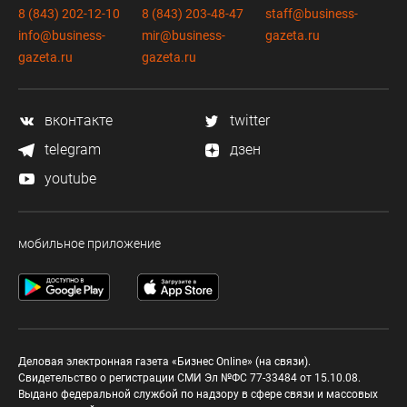
8 (843) 202-12-10
8 (843) 203-48-47
staff@business-
info@business-
mir@business-
gazeta.ru
gazeta.ru
gazeta.ru
вконтакте
twitter
telegram
дзен
youtube
мобильное приложение
Деловая электронная газета «Бизнес Online» (на связи).
Свидетельство о регистрации СМИ Эл №ФС 77-33484 от 15.10.08.
Выдано федеральной службой по надзору в сфере связи и массовых