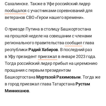
Сахалинске. Также в Уфе российский лидер
пообщался
с участниками соревнований для
ветеранов СВО «Герои нашего времени».
О приезде Путина в столицу Башкортостана
на прошлой неделе на совещании с членами
регионального правительства
сообщил
глава
республики
Радий
Хабиров
. В последний раз
в Уфу президент
приезжал
в январе 2023 года.
Тогда российский лидер прибыл на церемонию
прощания с первым президентом
Башкортостана
Муртазой Рахимовым
. Тогда же
в город приезжал глава Татарстана
Рустам
Минниханов
.