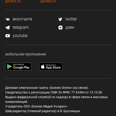
gazeta.ru
gazeta.ru
вконтакте
twitter
telegram
дзен
youtube
мобильное приложение
Деловая электронная газета «Бизнес Online» (на связи).
Свидетельство о регистрации СМИ Эл №ФС 77-33484 от 15.10.08.
Выдано федеральной службой по надзору в сфере связи и массовых
коммуникаций.
Учредитель ООО «Бизнес Медия Холдинг»
Шеф-редактор (главный редактор) А.В. Брусницын