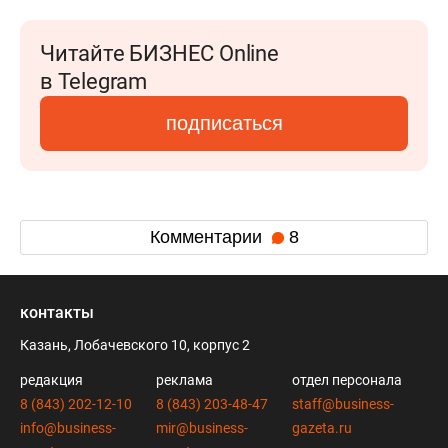
Читайте БИЗНЕС Online
в Telegram
подписаться
Комментарии
8
контакты
Казань, Лобачевского 10, корпус 2
редакция
реклама
отдел персонала
8 (843) 202-12-10
8 (843) 203-48-47
staff@business-
info@business-
mir@business-
gazeta.ru