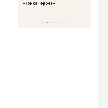
«Гонка Героев»
Казан