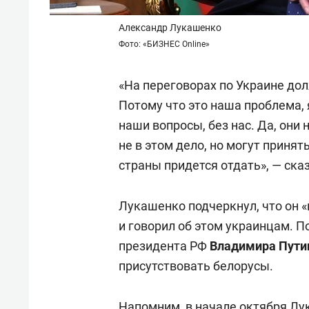
Александр Лукашенко
Фото: «БИЗНЕС Online»
«На переговорах по Украине до
Потому что это наша проблема, 
наши вопросы, без нас. Да, они 
не в этом дело, но могут принят
страны придется отдать», — ска
Лукашенко подчеркнул, что он «
и говорил об этом украинцам. П
президента РФ
Владимира Пути
присутствовать белорусы.
Напомним, в начале октября Л