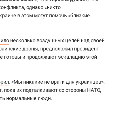
конфликта, однако «никто
Украине в этом могут помочь «близкие
жило
несколько воздушных целей над своей
краинские дроны, предположил президент
 не готовы и продолжают эскалацию этой
орил
: «Мы никакие не враги для украинцев».
, пока их подталкивают со стороны НАТО,
сть нормальные люди.