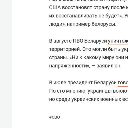
США восстановят страну после 
их восстанавливать не будет». 
люди», например белорусы.
В августе ПВО Беларуси
уничто
территорией. Это могли быть у
страны. «Ни к какому миру они
напряженности», — заявил он.
В июле президент Беларуси
гов
По его мнению, украинцы воюют
но среди украинских военных е
сво
#