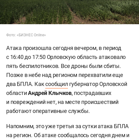
Фото: «БИЗНЕС Online»
Атака произошла сегодня вечером, в период
с 16:40 до 17:50 Орловскую область атаковало
пять беспилотников. Все дроны были сбиты.
Позже в небе над регионом перехватили еще
два БПЛА. Как
сообщил
губернатор Орловской
области
Андрей Клычков
, пострадавших
и повреждений нет, на месте происшествий
работают оперативные службы.
Напомним, это уже третья за сутки атака БПЛА
на регион. Об атаке сообщалось сегодня
днем
и