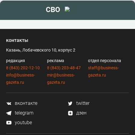
СВО
контакты
Казань, Лобачевского 10, корпус 2
редакция
реклама
отдел персонала
8 (843) 202-12-10
8 (843) 203-48-47
staff@business-
info@business-
mir@business-
gazeta.ru
gazeta.ru
gazeta.ru
вконтакте
twitter
telegram
дзен
youtube