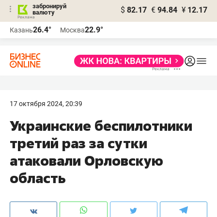
забронируй
$
82.17
€
94.84
¥
12.17
валюту
26.4°
22.9°
Казань
Москва
17 октября 2024, 20:39
Украинские беспилотники
третий раз за сутки
атаковали Орловскую
область