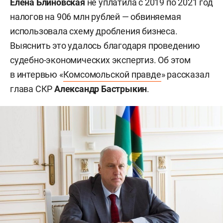
Елена Блиновская
не уплатила с 2019 по 2021 год
налогов на 906 млн рублей — обвиняемая
использовала схему дробления бизнеса.
Выяснить это удалось благодаря проведению
судебно-экономических экспертиз. Об этом
в интервью «
Комсомольской правде
» рассказал
глава СКР
Александр Бастрыкин
.