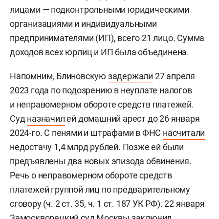
лицами — подконтрольными юридическими
организациями и индивидуальными
предпринимателями (ИП), всего 21 лицо. Сумма
доходов всех юрлиц и ИП была объединена.
Напомним, Блиновскую
задержали
27 апреля
2023 года по подозрению в неуплате налогов
и неправомерном обороте средств платежей.
Суд
назначил
ей домашний арест до 26 января
2024-го. С пенями и штрафами в ФНС
насчитали
недостачу 1,4 млрд рублей. Позже ей были
предъявлены два новых эпизода обвинения.
Речь о неправомерном обороте средств
платежей группой лиц по предварительному
сговору (ч. 2 ст. 35, ч. 1 ст. 187 УК РФ). 22 января
Замоскворецкий суд Москвы
заключил