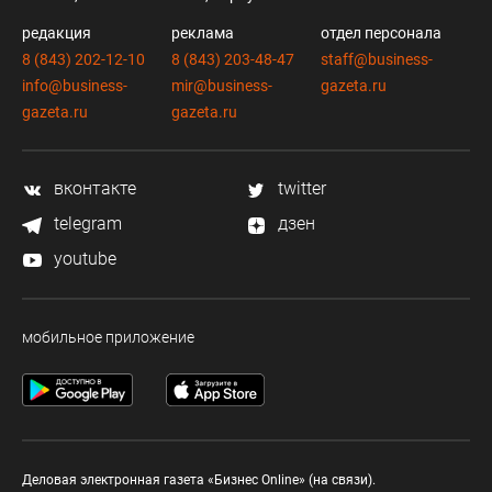
редакция
реклама
отдел персонала
8 (843) 202-12-10
8 (843) 203-48-47
staff@business-
info@business-
mir@business-
gazeta.ru
gazeta.ru
gazeta.ru
вконтакте
twitter
telegram
дзен
youtube
мобильное приложение
Деловая электронная газета «Бизнес Online» (на связи).