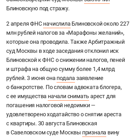
Блиновскую под стражу.
2 апреля ФНС
начислила
Блиновской около 227
млн рублей налогов за «Марафоны желаний»,
которые она проводила. Также Арбитражный
суд Москвы в ходе заседания отклонил иск
Блиновской к ФНС о снижении налогов, пеней
и штрафа на общую сумму более 1,4 млрд
рублей. 3 июня она
подала
заявление
о банкротстве. По словам адвоката блогера,
с ее имущества
начали снимать
арест для
погашения налоговой недоимки —
удовлетворено ходатайство о снятии ареста
с квартиры. 30 августа Блиновская
в Савеловском суде Москвы
признала
вину