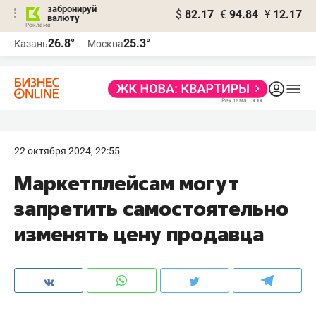
забронируй
$
82.17
€
94.84
¥
12.17
валюту
26.8°
25.3°
Казань
Москва
22 октября 2024, 22:55
Маркетплейсам могут
запретить самостоятельно
изменять цену продавца