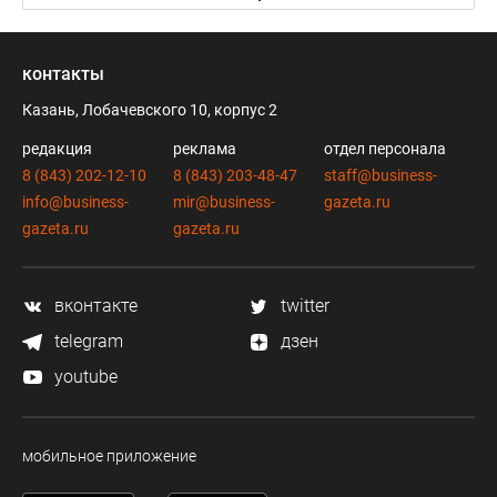
контакты
Казань, Лобачевского 10, корпус 2
редакция
реклама
отдел персонала
8 (843) 202-12-10
8 (843) 203-48-47
staff@business-
info@business-
mir@business-
gazeta.ru
gazeta.ru
gazeta.ru
вконтакте
twitter
telegram
дзен
youtube
мобильное приложение