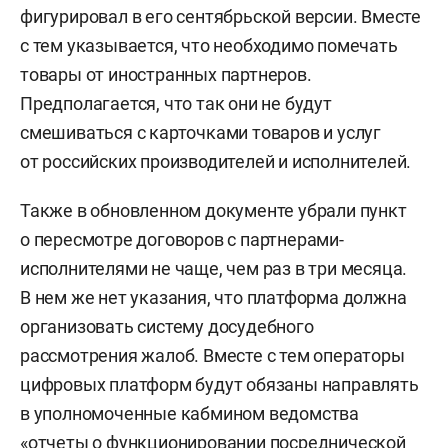
фигурировал в его сентябрьской версии. Вместе
с тем указывается, что необходимо помечать
товары от иностранных партнеров.
Предполагается, что так они не будут
смешиваться с карточками товаров и услуг
от российских производителей и исполнителей.
Также в обновленном документе убрали пункт
о пересмотре договоров с партнерами-
исполнителями не чаще, чем раз в три месяца.
В нем же нет указания, что платформа должна
организовать систему досудебного
рассмотрения жалоб. Вместе с тем операторы
цифровых платформ будут обязаны направлять
в уполномоченные кабмином ведомства
«отчеты о функционировании посреднической