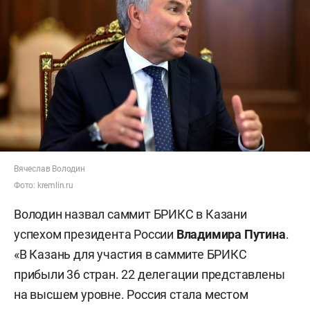
Вячеслав Володин
Фото: kremlin.ru
Володин назвал саммит БРИКС в Казани
успехом президента России
Владимира Путина
.
«В Казань для участия в саммите БРИКС
прибыли 36 стран. 22 делегации представлены
на высшем уровне. Россия стала местом