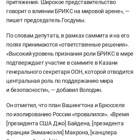
притяжения. Широкое представительство
говорит о влиянии БРИКС на мировой арене», —
пишет председатель Госдумы.
По словам депутата, в рамках саммита и на его
полях принимаются «ответственные решения».
«Высокий уровень признания роли БРИКС в мире
подтверждает участие в саммите в Казани
генерального секретаря ООН, которой отводится
центральная роль по поддержанию мира
и безопасности», — добавил Володин.
Он отметил, что план Вашингтона и Брюсселя
по изолированию России «провалился». «Время
[президента США Джо] Байдена, [президента
Франции Эмманюэля] Макрона, [канцлера