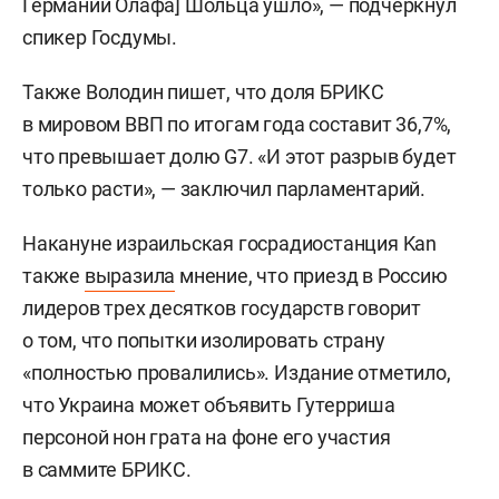
Германии Олафа] Шольца ушло», — подчеркнул
спикер Госдумы.
Также Володин пишет, что доля БРИКС
в мировом ВВП по итогам года составит 36,7%,
что превышает долю G7. «И этот разрыв будет
только расти», — заключил парламентарий.
Накануне израильская госрадиостанция Kan
также
выразила
мнение, что приезд в Россию
лидеров трех десятков государств говорит
о том, что попытки изолировать страну
«полностью провалились». Издание отметило,
что Украина может объявить Гутерриша
персоной нон грата на фоне его участия
в саммите БРИКС.