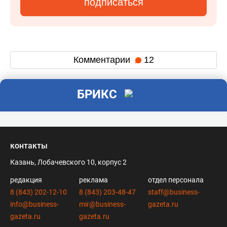
подписаться
Комментарии
12
БРИКС
контакты
Казань, Лобачевского 10, корпус 2
редакция
реклама
отдел персонала
8 (843) 202-12-10
8 (843) 203-48-47
staff@business-
info@business-
mir@business-
gazeta.ru
gazeta.ru
gazeta.ru