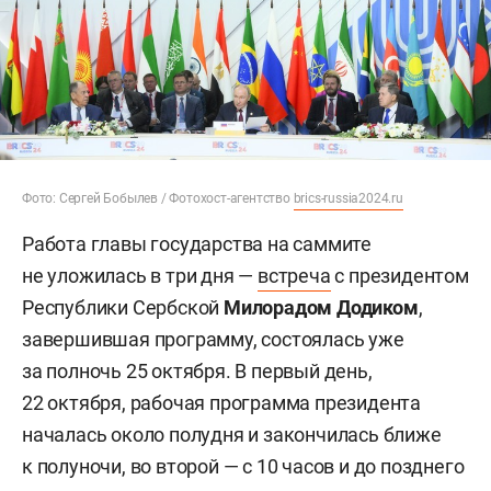
Фото: Сергей Бобылев / Фотохост-агентство
brics-russia2024.ru
Работа главы государства на саммите
не уложилась в три дня —
встреча
с президентом
Республики Сербской
Милорадом Додиком
,
завершившая программу, состоялась уже
за полночь 25 октября. В первый день,
22 октября, рабочая программа президента
началась около полудня и закончилась ближе
к полуночи, во второй — с 10 часов и до позднего