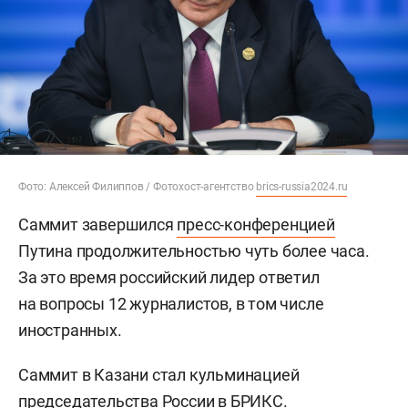
Фото: Алексей Филиппов / Фотохост-агентство
brics-russia2024.ru
Саммит завершился
пресс-конференцией
Путина продолжительностью чуть более часа.
За это время российский лидер ответил
на вопросы 12 журналистов, в том числе
иностранных.
Саммит в Казани стал кульминацией
председательства России в БРИКС.