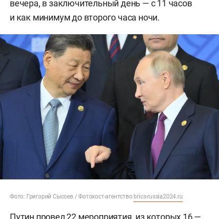
вечера, в заключительный день — с 11 часов
и как минимум до второго часа ночи.
Фото: Григорий Сысоев / Фотохост-агентство
brics-russia2024.ru
Путин провел 22 мероприятия, из которых 16 —