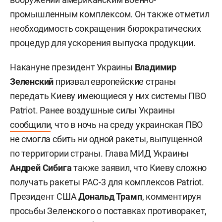
промышленным комплексом. Он также отметил
необходимость сокращения бюрократических
процедур для ускорения выпуска продукции.
Накануне президент Украины
Владимир
Зеленский
призвал европейские страны
передать Киеву имеющиеся у них системы ПВО
Patriot. Ранее воздушные силы Украины
сообщили
, что в ночь на среду украинская ПВО
не смогла сбить ни одной ракеты, выпущенной
по территории страны. Глава МИД Украины
Андрей Сибига
также заявил, что Киеву сложно
получать ракеты PAC-3 для комплексов Patriot.
Президент США
Дональд Трамп
, комментируя
просьбы Зеленского о поставках противоракет,