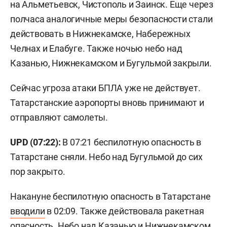
на Альметьевск, Чистополь и Заинск. Еще через
полчаса аналогичные меры безопасности стали
действовать в Нижнекамске, Набережных
Челнах и Елабуге. Также ночью небо над
Казанью, Нижнекамском и Бугульмой закрыли.
Сейчас угроза атаки БПЛА уже не действует.
Татарстанские аэропорты вновь принимают и
отправляют самолеты.
UPD (07:22):
В 07:21 беспилотную опасность в
Татарстане сняли. Небо над Бугульмой до сих
пор закрыто.
Накануне беспилотную опасность в Татарстане
вводили
в 02:09. Также действовала ракетная
опасность. Небо над Казанью и Нижнекамском