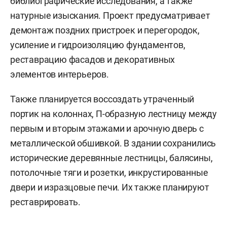
библиографические исследования, а также
натурные изыскания. Проект предусматривает
демонтаж поздних пристроек и перегородок,
усиление и гидроизоляцию фундаментов,
реставрацию фасадов и декоративных
элементов интерьеров.
Также планируется воссоздать утраченный
портик на колоннах, П-образную лестницу между
первым и вторым этажами и арочную дверь с
металлической обшивкой. В здании сохранились
исторические деревянные лестницы, балясины,
потолочные тяги и розетки, инкрустированные
двери и изразцовые печи. Их также планируют
реставрировать.