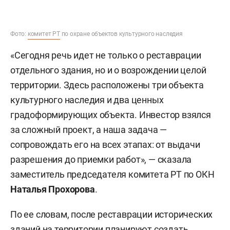
Фото:
комитет РТ
по охране объектов культурного наследия
«Сегодня речь идет не только о реставрации
отдельного здания, но и о возрождении целой
территории. Здесь расположены три объекта
культурного наследия и два ценных
градоформирующих объекта. Инвестор взялся
за сложный проект, а наша задача —
сопровождать его на всех этапах: от выдачи
разрешения до приемки работ», — сказала
заместитель председателя комитета РТ по ОКН
Наталья Прохорова
.
По ее словам, после реставрации исторических
зданий на территории планируют создать