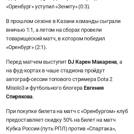
«Оренбург» уступил «Зениту» (0:3).
В прошлом сезоне в Казани команды сыграли
вничью 1:1, а летом на сборах провели
товарищеский матч, в котором победил
«Оренбург» (2:1).
Перед матчем выступит
DJ Карен Макарена
, а
на фуд-кортах в чаше стадиона пройдут
автограф-сессии топового стримера Dota 2
Misolo3 и футбольного блогера
Евгения
Спирякова
.
При покупке билета на матч с «Оренбургом» клуб
предоставляет скидку 50% на билет на матч
Кубка России (путь РПЛ) против «Спартака»,