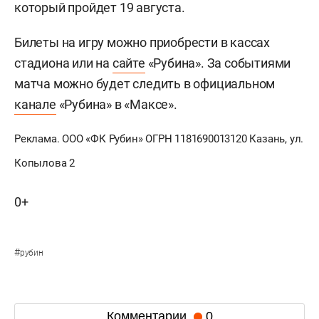
который пройдет 19 августа.
Билеты на игру можно приобрести в кассах
стадиона или на
сайте
«Рубина». За событиями
матча можно будет следить в официальном
канале
«Рубина» в «Максе».
Реклама. ООО «ФК Рубин» ОГРН 1181690013120 Казань, ул.
Копылова 2
0+
#
рубин
Комментарии
0