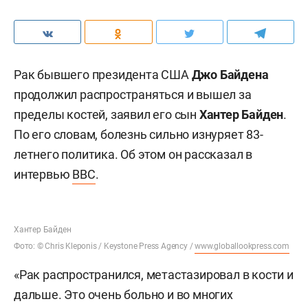
Рак бывшего президента США
Джо Байдена
продолжил распространяться и вышел за
пределы костей, заявил его сын
Хантер Байден
.
По его словам, болезнь сильно изнуряет 83-
летнего политика. Об этом он рассказал в
интервью
BBC
.
Хантер Байден
Фото: © Chris Kleponis / Keystone Press Agency /
www.globallookpress.com
«Рак распространился, метастазировал в кости и
дальше. Это очень больно и во многих