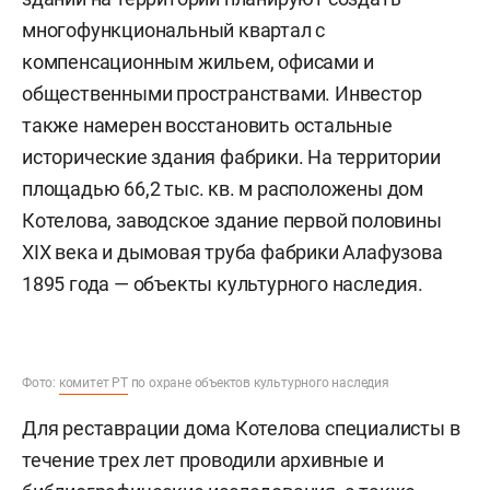
многофункциональный квартал с
компенсационным жильем, офисами и
общественными пространствами. Инвестор
также намерен восстановить остальные
исторические здания фабрики. На территории
площадью 66,2 тыс. кв. м расположены дом
Котелова, заводское здание первой половины
XIX века и дымовая труба фабрики Алафузова
1895 года — объекты культурного наследия.
Фото:
комитет РТ
по охране объектов культурного наследия
Для реставрации дома Котелова специалисты в
течение трех лет проводили архивные и