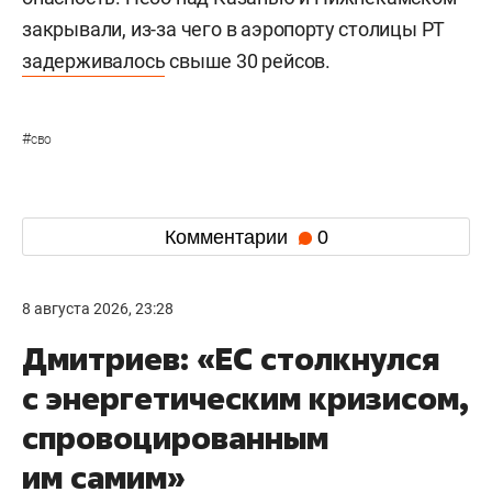
закрывали, из-за чего в аэропорту столицы РТ
задерживалось
свыше 30 рейсов.
#
сво
Комментарии
0
8 августа 2026, 23:28
Дмитриев: «ЕС столкнулся
с энергетическим кризисом,
спровоцированным
им самим»