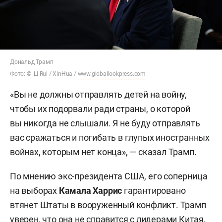
Дональд Трамп
Фото: © Li Rui / XinHua /
www.globallookpress.com
«Вы не должны отправлять детей на войну,
чтобы их подорвали ради страны, о которой
вы никогда не слышали. Я не буду отправлять
вас сражаться и погибать в глупых иностранных
войнах, которым нет конца», — сказал Трамп.
По мнению экс-президента США, его соперница
на выборах
Камала Харрис
гарантировано
втянет Штаты в вооруженный конфликт. Трамп
уверен, что она не справится с лидерами Китая,