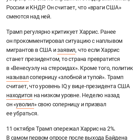
России и КНДР. Он считает, что «враги США»
смеются над ней.
Трамп регулярно критикует Харрис. Ранее
он прокомментировал ситуацию с наплывом
мигрантов в США и
заявил
, что если Харрис
станет президентом, то страна превратится
в «Венесуэлу на стероидах». Кроме того, политик
называл
соперницу «злобной и тупой». Трамп
считает, что уровень IQ у вице-президента США
находится
на низком уровне. Неделю назад
он «
уволил
» свою соперницу и призвал
ее убраться.
11 октября Трамп опережал Харрис на 2%.
В самом первом опросе после выхода Байдена