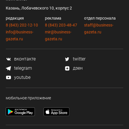
Казань, Лобачевского 10, корпус 2
редакция
реклама
отдел персонала
8 (843) 202-12-10
8 (843) 203-48-47
staff@business-
info@business-
mir@business-
gazeta.ru
gazeta.ru
gazeta.ru
вконтакте
twitter
telegram
дзен
youtube
мобильное приложение