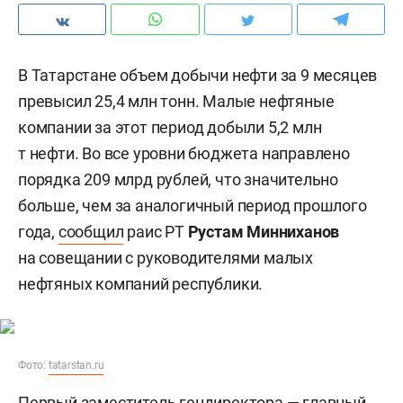
В Татарстане объем добычи нефти за 9 месяцев
превысил 25,4 млн тонн. Малые нефтяные
компании за этот период добыли 5,2 млн
т нефти. Во все уровни бюджета направлено
порядка 209 млрд рублей, что значительно
больше, чем за аналогичный период прошлого
года,
сообщил
раис РТ
Рустам Минниханов
на совещании с руководителями малых
нефтяных компаний республики.
Фото:
tatarstan.ru
Первый заместитель гендиректора — главный