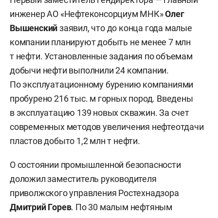
инженер АО «Нефтеконсорциум МНК»
Олег
Вышенский
заявил, что до конца года малые
компании планируют добыть не менее 7 млн
т нефти. Установленные задания по объемам
добычи нефти выполнили 24 компании.
По эксплуатационному бурению компаниями
пробурено 216 тыс. м горных пород. Введены
в эксплуатацию 139 новых скважин. За счет
современных методов увеличения нефтеотдачи
пластов добыто 1,2 млн т нефти.
О состоянии промышленной безопасности
доложил заместитель руководителя
приволжского управления Ростехнадзора
Дмитрий Горев
. По 30 малым нефтяным