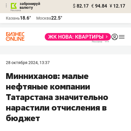
забронируй
$
82.17
€
94.84
¥
12.17
валюту
18.6°
22.5°
Казань
Москва
28 октября 2024, 13:37
Минниханов: малые
нефтяные компании
Татарстана значительно
нарастили отчисления в
бюджет