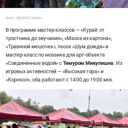
Фото: «БИЗНЕС Online»
В программе мастер-классов — «Курай: от
тростника до звучания», «Маска из картона»,
«Травяной мешочек», посох «Шум дождя» и
мастер-класс по мозаике для арт-объекта
«Соединенные водой» с
Тимуром Микулишна
. Из
игровых активностей — «Высокая гора» и
«Корнхол», оба работают с 14:00 до 19:00 мск.