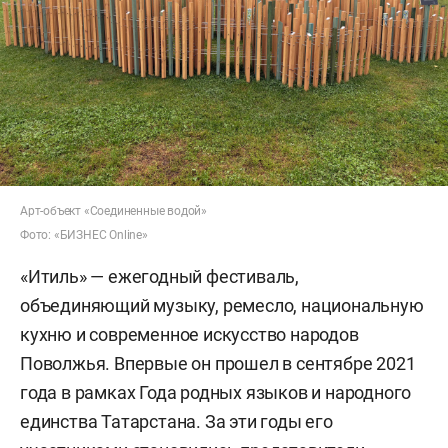
Арт-объект «Соединенные водой»
Фото: «БИЗНЕС Online»
«Итиль» — ежегодный фестиваль,
объединяющий музыку, ремесло, национальную
кухню и современное искусство народов
Поволжья. Впервые он прошел в сентябре 2021
года в рамках Года родных языков и народного
единства Татарстана. За эти годы его