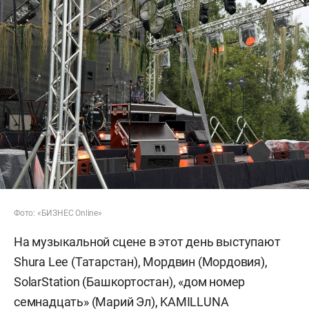
Фото: «БИЗНЕС Online»
На музыкальной сцене в этот день выступают
Shura Lee (Татарстан), Мордвин (Мордовия),
SolarStation (Башкортостан), «дом номер
семнадцать» (Марий Эл), KAMILLUNA