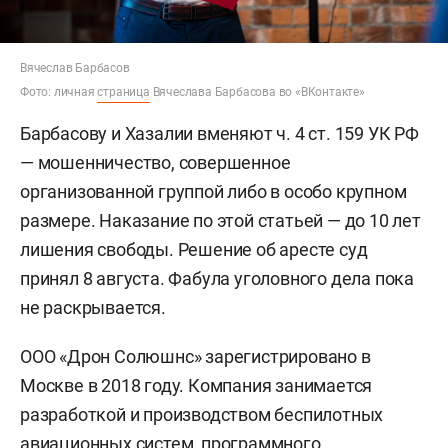
Вячеслав Барбасов
Фото: личная
страница
Вячеслава Барбасова во «ВКонтакте»
Барбасову и Хазалии вменяют ч. 4 ст. 159 УК РФ
— мошенничество, совершенное
организованной группой либо в особо крупном
размере. Наказание по этой статьей — до 10 лет
лишения свободы. Решение об аресте суд
принял 8 августа. Фабула уголовного дела пока
не раскрывается.
ООО «Дрон Солюшнс» зарегистрировано в
Москве в 2018 году. Компания занимается
разработкой и производством беспилотных
авиационных систем, программного