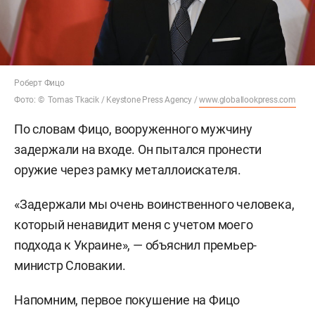
Роберт Фицо
Фото: © Tomas Tkacik / Keystone Press Agency /
www.globallookpress.com
По словам Фицо, вооруженного мужчину
задержали на входе. Он пытался пронести
оружие через рамку металлоискателя.
«Задержали мы очень воинственного человека,
который ненавидит меня с учетом моего
подхода к Украине», — объяснил премьер-
министр Словакии.
Напомним, первое покушение на Фицо