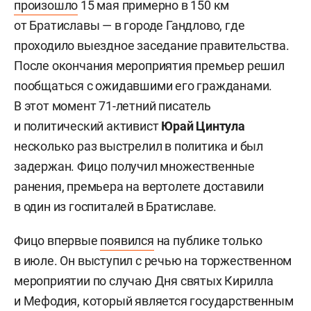
произошло
15 мая примерно в 150 км
от Братиславы — в городе Гандлово, где
проходило выездное заседание правительства.
После окончания мероприятия премьер решил
пообщаться с ожидавшими его гражданами.
В этот момент 71-летний писатель
и политический активист
Юрай Цинтула
несколько раз выстрелил в политика и был
задержан. Фицо получил множественные
ранения, премьера на вертолете доставили
в один из госпиталей в Братиславе.
Фицо впервые
появился
на публике только
в июле. Он выступил с речью на торжественном
мероприятии по случаю Дня святых Кирилла
и Мефодия, который является государственным