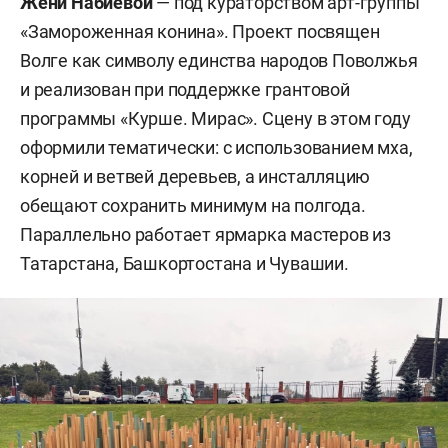
Жени Набиевой
— под кураторством арт-группы
«Замороженная конина». Проект посвящен
Волге как символу единства народов Поволжья
и реализован при поддержке грантовой
программы «Курше. Мирас». Сцену в этом году
оформили тематически: с использованием мха,
корней и ветвей деревьев, а инсталляцию
обещают сохранить минимум на полгода.
Параллельно работает ярмарка мастеров из
Татарстана, Башкортостана и Чувашии.