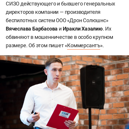
СИЗО действующего и бывшего генеральных
директоров компании — производителя
беспилотных систем ООО «Дрон Солюшнс»
Вячеслава Барбасова
и
Иракли Хазалию
. Их
обвиняют в мошенничестве в особо крупном
размере. Об этом пишет «
Коммерсантъ
».