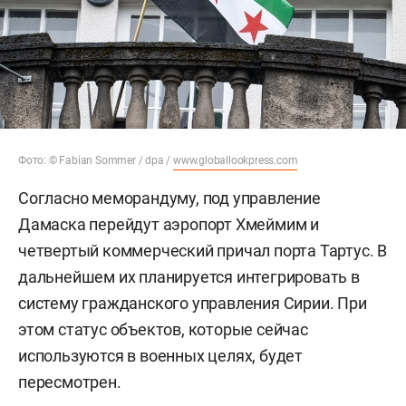
Фото: © Fabian Sommer / dpa /
www.globallookpress.com
Согласно меморандуму, под управление
Дамаска перейдут аэропорт Хмеймим и
четвертый коммерческий причал порта Тартус. В
дальнейшем их планируется интегрировать в
систему гражданского управления Сирии. При
этом статус объектов, которые сейчас
используются в военных целях, будет
пересмотрен.