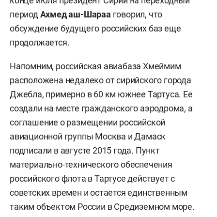
конце июля президент Сирии на переходный
период
Ахмед аш-Шараа
говорил, что
обсуждение будущего российских баз еще
продолжается.
Напомним, российская авиабаза Хмеймим
расположена недалеко от сирийского города
Джебла, примерно в 60 км южнее Тартуса. Ее
создали на месте гражданского аэродрома, а
соглашение о размещении российской
авиационной группы Москва и Дамаск
подписали в августе 2015 года. Пункт
материально-технического обеспечения
российского флота в Тартусе действует с
советских времен и остается единственным
таким объектом России в Средиземном море.