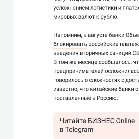
усложнением логистики и плате
мировых валют к рублю.
Напомним, в августе банки Объ
блокировать
российские платежи
введения вторичных санкций США
В том же месяце сообщалось, чт
предпринимателей
осложнилас
говорилось о сложностях с дост
известно, что китайские банки
с
поставленные в Россию.
Читайте БИЗНЕС Online
в Telegram