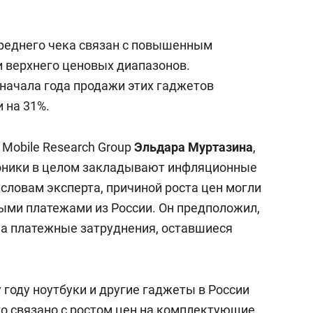
т среднего чека связан с повышенным
и верхнего ценовых диапазонов.
 начала года продажи этих гаджетов
 на 31%.
Mobile Research Group
Эльдара Муртазина
,
оники в целом закладывают инфляционные
словам эксперта, причиной роста цен могли
ыми платежами из России. Он предположил,
 на платежные затруднения, оставшиеся
 году ноутбуки и другие гаджеты в России
о связано с ростом цен на комплектующие,