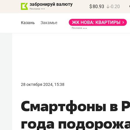
забронируй валюту
$
80.93
-0.20
Казань
Закамье
28 октября 2024, 15:38
Смартфоны в Р
года подорожа