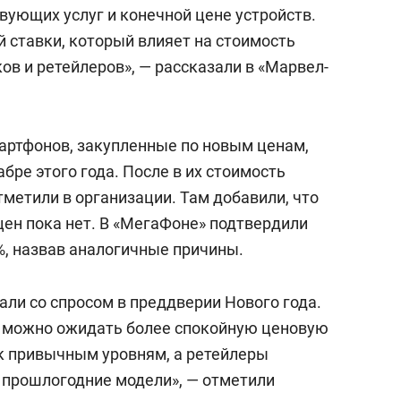
а Героев»
Казани
твующих услуг и конечной цене устройств.
 ставки, который влияет на стоимость
в и ретейлеров», — рассказали в «Марвел-
артфонов, закупленные по новым ценам,
бре этого года. После в их стоимость
метили в организации. Там добавили, что
цен пока нет. В «МегаФоне» подтвердили
, назвав аналогичные причины.
зали со спросом в преддверии Нового года.
а можно ожидать более спокойную ценовую
к привычным уровням, а ретейлеры
 прошлогодние модели», — отметили