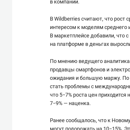
в компании.
В Wildberries считают, что рос
интересом к моделям среднего 
В маркетплейсе добавили, что с
на платформе в деньгах выросли
По мнению ведущего аналитика 
продавцы смартфонов и электр
ожидания и б
о
льшую маржу. По 
стать проблемы с международн
что 5−7% роста цен приходится
7−9% — наценка.
Ранее сообщалось, что к Новому
могут
подорожать
на 10−15%. Эт