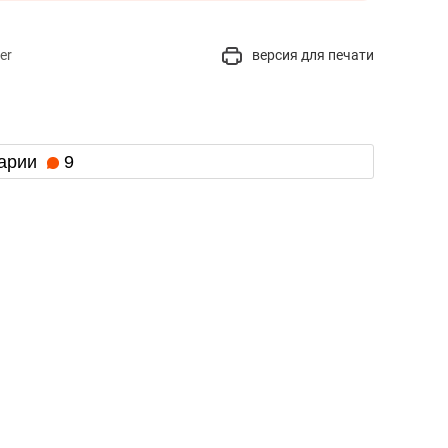
er
версия для печати
арии
9