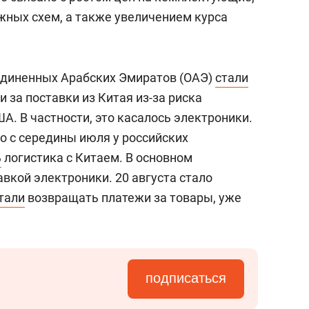
жных схем, а также увеличением курса
единенных Арабских Эмиратов (ОАЭ)
стали
 за поставки из Китая из-за риска
. В частности, это касалось электроники.
о с середины июля у российских
ь
логистика с Китаем. В основном
авкой электроники. 20 августа стало
тали
возвращать платежи за товары, уже
подписаться