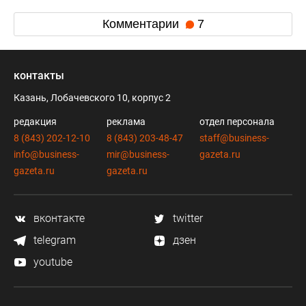
Комментарии
7
контакты
Казань, Лобачевского 10, корпус 2
редакция
реклама
отдел персонала
8 (843) 202-12-10
8 (843) 203-48-47
staff@business-
info@business-
mir@business-
gazeta.ru
gazeta.ru
gazeta.ru
вконтакте
twitter
telegram
дзен
youtube