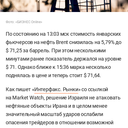
Фото: «БИЗНЕС Online»
По состоянию на 13:03 мск стоимость январских
фьючерсов на нефть Brent снизилась на 5,79% до
$ 71,25 за баррель. При этом несколькими
минутами ранее показатель держался на уровне
$ 71. Однако ближе к 15:36 марка несколько
поднялась в цене и теперь стоит $ 71,64.
Как пишет «
Интерфакс. Рынки
» со ссылкой
на Market Watch, решение Израиля не атаковать
нефтяные объекты Ирана и в целом менее
значительный масштаб ударов ослабили
опасения трейдеров в отношении возможной