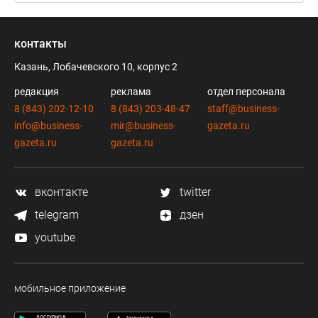
контакты
Казань, Лобачевского 10, корпус 2
редакция
реклама
отдел персонала
8 (843) 202-12-10
8 (843) 203-48-47
staff@business-
info@business-
mir@business-
gazeta.ru
gazeta.ru
gazeta.ru
вконтакте
twitter
telegram
дзен
youtube
мобильное приложение