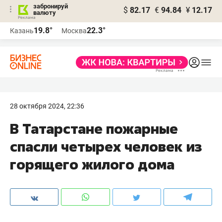
забронируй
$
82.17
€
94.84
¥
12.17
валюту
19.8°
22.3°
Казань
Москва
28 октября 2024, 22:36
В Татарстане пожарные
спасли четырех человек из
горящего жилого дома