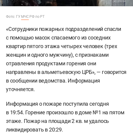
Фото: ГУ
МЧС
РФ по РТ
«Сотрудники пожарных подразделений спасли
с помощью масок спасаемого из соседних
квартир пятого этажа четырех человек (трех
женщин и одного мужчину), с признаками
отравления продуктами горения они
направлены в альметьевскую ЦРБ», — говорится
в сообщении ведомства. Информация
уточняется.
Информация о пожаре поступила сегодня
в 19:54. Горение произошло в доме №1 на пятом
этаже. Пожар на площади 2 кв. м удалось
ликвидировать в 20:29.