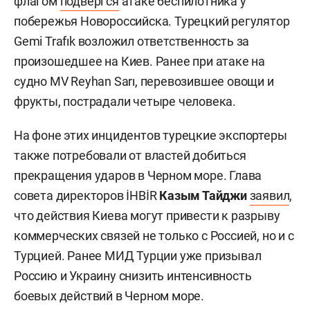
флагом
подвергся
атаке беспилотника у
побережья Новороссийска. Турецкий регулятор
Gemi Trafık возложил ответственность за
произошедшее на Киев. Ранее при атаке на
судно MV Reyhan Sarı, перевозившее овощи и
фрукты, пострадали четыре человека.
На фоне этих инцидентов турецкие экспортеры
также потребовали от властей добиться
прекращения ударов в Черном море. Глава
совета директоров İHBİR
Казым Тайджи
заявил
,
что действия Киева могут привести к разрыву
коммерческих связей не только с Россией, но и с
Турцией. Ранее МИД Турции уже призывал
Россию и Украину снизить интенсивность
боевых действий в Черном море.