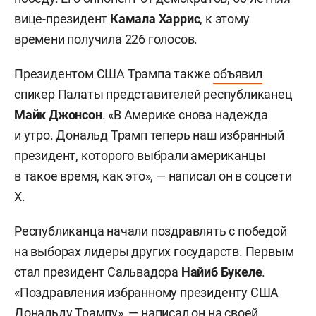
вице-президент
Камала Харрис
, к этому
времени получила 226 голосов.
Президентом США Трампа также
объявил
спикер Палаты представителей республиканец
Майк Джонсон
. «В Америке снова надежда
и утро. Дональд Трамп теперь наш избранный
президент, которого выбрали американцы
в такое время, как это», — написал он в соцсети
Х.
Республиканца начали поздравлять с победой
на выборах лидеры других государств. Первым
стал президент Сальвадора
Найиб Букеле
.
«Поздравления избранному президенту США
Дональду Трампу», — написал он на своей