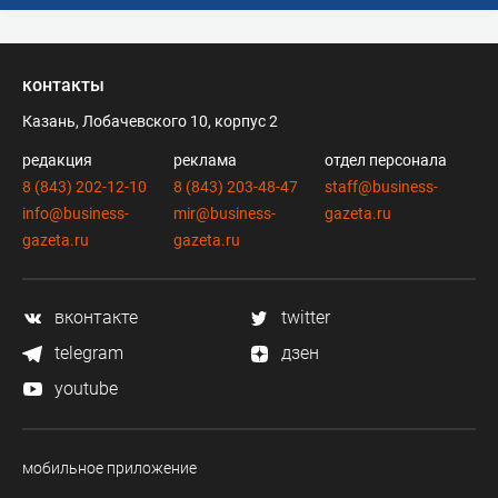
контакты
Казань, Лобачевского 10, корпус 2
редакция
реклама
отдел персонала
8 (843) 202-12-10
8 (843) 203-48-47
staff@business-
info@business-
mir@business-
gazeta.ru
gazeta.ru
gazeta.ru
вконтакте
twitter
telegram
дзен
youtube
мобильное приложение