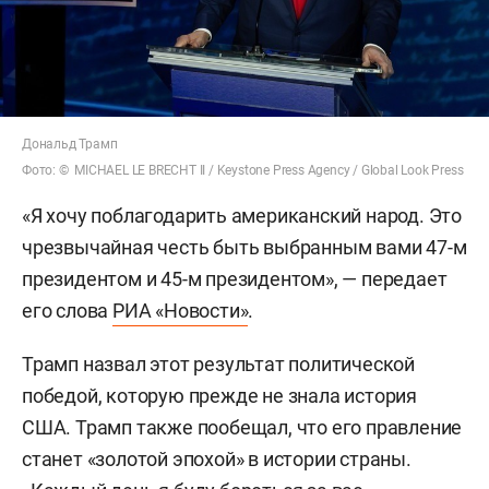
Дональд Трамп
Фото: © MICHAEL LE BRECHT II / Keystone Press Agency / Global Look Press
«Я хочу поблагодарить американский народ. Это
чрезвычайная честь быть выбранным вами 47-м
президентом и 45-м президентом», — передает
его слова
РИА «Новости»
.
Трамп назвал этот результат политической
победой, которую прежде не знала история
США. Трамп также пообещал, что его правление
станет «золотой эпохой» в истории страны.