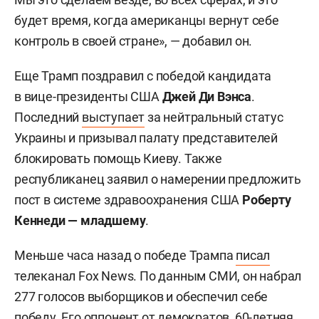
будет время, когда американцы вернут себе
контроль в своей стране», — добавил он.
Еще Трамп поздравил с победой кандидата
в вице-президенты США
Джей Ди Вэнса
.
Последний
выступает
за нейтральный статус
Украины и призывал палату представителей
блокировать помощь Киеву. Также
республиканец заявил о намерении предложить
пост в системе здравоохранения США
Роберту
Кеннеди — младшему
.
Меньше часа назад о победе Трампа
писал
телеканал Fox News. По данным СМИ, он набрал
277 голосов выборщиков и обеспечил себе
победу. Его оппонент от демократов, 60-летняя