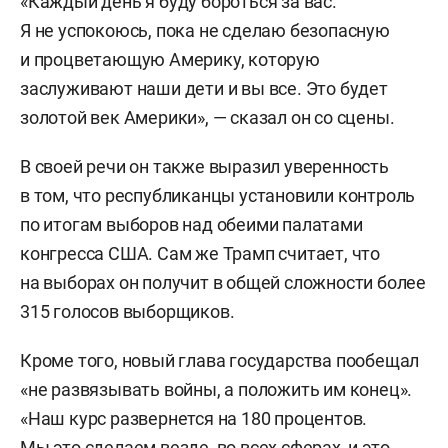
«Каждый день я буду бороться за вас.
Я не успокоюсь, пока не сделаю безопасную
и процветающую Америку, которую
заслуживают наши дети и вы все. Это будет
золотой век Америки», — сказал он со сцены.
В своей речи он также выразил уверенность
в том, что республиканцы установили контроль
по итогам выборов над обеими палатами
конгресса США. Сам же Трамп считает, что
на выборах он получит в общей сложности более
315 голосов выборщиков.
Кроме того, новый глава государства пообещал
«не развязывать войны, а положить им конец».
«Наш курс развернется на 180 процентов.
Мы это сделаем везде, во всех сферах, и это