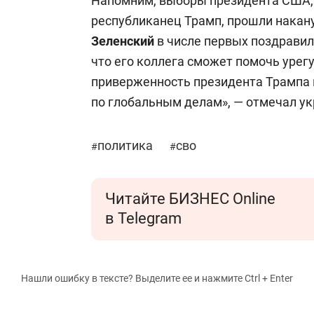
Напомним, выборы президента США,
республиканец Трамп, прошли накан
Зеленский
в числе первых поздравил
что его коллега сможет помочь урег
приверженность президента Трампа к
по глобальным делам», — отмечал ук
политика
сво
#
#
Читайте БИЗНЕС Online
в Telegram
Нашли ошибку в тексте? Выделите ее и нажмите Ctrl + Enter