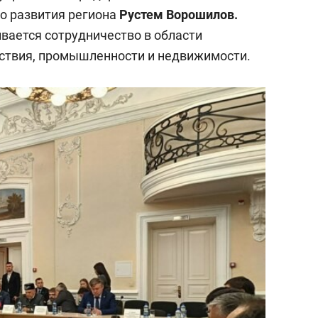
состоянием как основа
о развития региона
Рустем Ворошилов.
антихрупких команд
ивается сотрудничество в области
ьствия, промышленности и недвижимости.