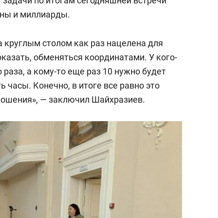
ет задачи по итогам сегодняшней встречи
оны и миллиарды.
а круглым столом как раз нацелена для
оказать, обменяться координатами. У кого-
 раза, а кому-то еще раз 10 нужно будет
 часы. Конечно, в итоге все равно это
ношения», — заключил Шайхразиев.