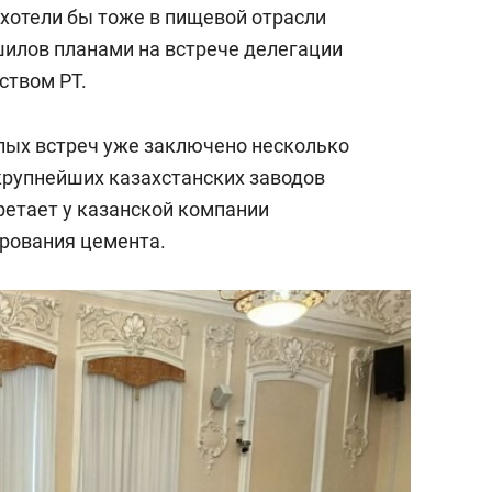
ь хотели бы тоже в пищевой отрасли
шилов планами на встрече делегации
ством РТ.
шлых встреч уже заключено несколько
 крупнейших казахстанских заводов
ретает у казанской компании
рования цемента.