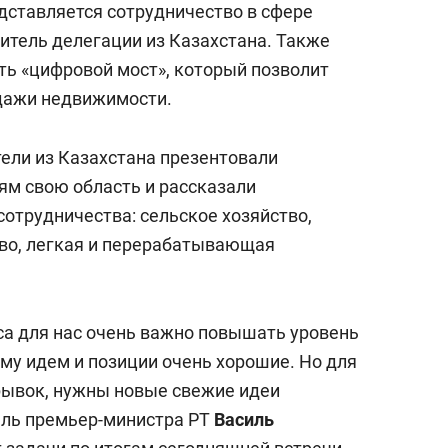
дставляется сотрудничество в сфере
итель делегации из Казахстана. Также
ить «цифровой мост», который позволит
одажи недвижимости.
тели из Казахстана презентовали
м свою область и рассказали
отрудничества: сельское хозяйство,
во, легкая и перерабатывающая
еса для нас очень важно повышать уровень
ому идем и позиции очень хорошие. Но для
рывок, нужны новые свежие идеи
ель премьер-министра РТ
Василь