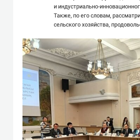
и индустриально-инновационног
Также, по его словам, рассматр
сельского хозяйства, продовол