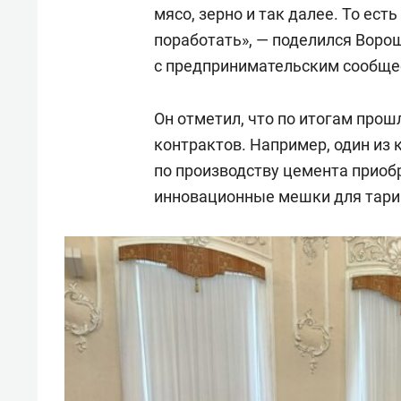
мясо, зерно и так далее. То ест
поработать», — поделился Воро
с предпринимательским сообще
Он отметил, что по итогам про
контрактов. Например, один из
по производству цемента приоб
инновационные мешки для тари