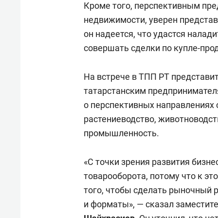
Кроме того, перспективным пре
недвижимости, уверен представ
он надеется, что удастся налад
совершать сделки по купле-пр
На встрече в ТПП РТ представи
татарстанским предпринимателя
о перспективных направлениях с
растениеводство, животноводст
промышленность.
«С точки зрения развития бизн
товарооборота, потому что к эт
того, чтобы сделать рыночный 
и форматы», — сказал заместит